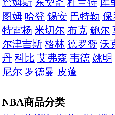
詹姆斯
东契奇
杜兰特
库
图姆
哈登
锡安
巴特勒
保
特雷杨
米切尔
布克
鲍尔
尔津吉斯
格林
德罗赞
沃
丹
科比
艾弗森
韦德
姚明
尼尔
罗德曼
皮蓬
NBA商品分类