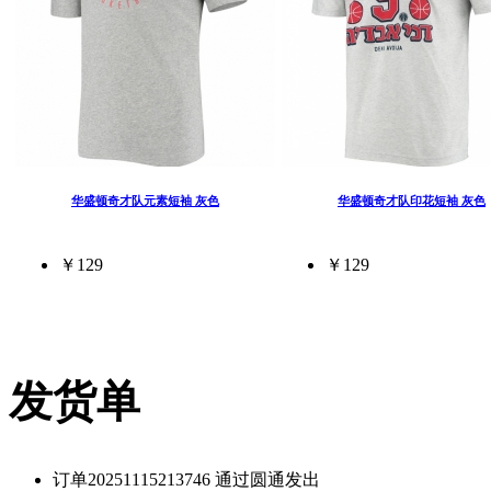
华盛顿奇才队元素短袖 灰色
华盛顿奇才队印花短袖 灰色
￥129
￥129
发货单
订单
20251115213746
通过
圆通
发出