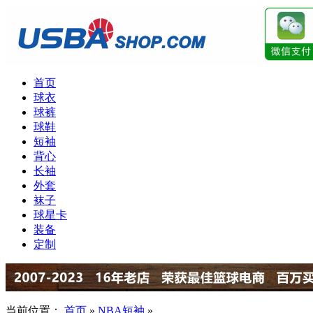
首页
球衣
球裤
球鞋
短袖
背心
长袖
外套
袜子
球星卡
装备
定制
当前位置：
首页
»
NBA短袖
»