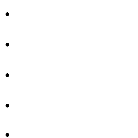
买家秀
|
团购
|
加盟批发
|
强强联盟
|
English