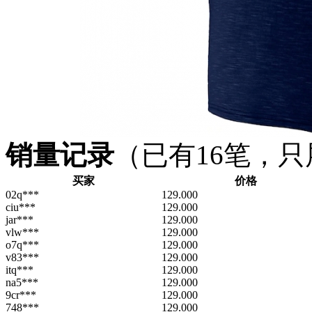
销量记录
（已有
16
笔，只
买家
价格
02q***
129.000
ciu***
129.000
jar***
129.000
vlw***
129.000
o7q***
129.000
v83***
129.000
itq***
129.000
na5***
129.000
9cr***
129.000
748***
129.000