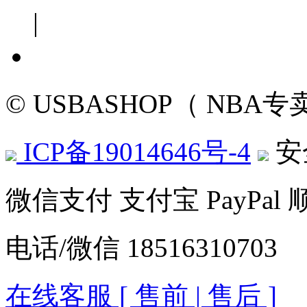
|
联系我们
© USBASHOP（ NBA专
ICP备19014646号-4
安
微信支付 支付宝 PayPal 顺
电话/微信 18516310703
在线客服 [ 售前 | 售后 ]