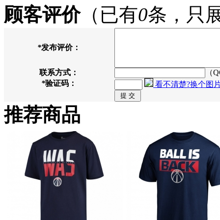
顾客评价
（已有
0
条，只
*
发布评价：
联系方式：
（Q
*
验证码：
看不清楚?换个图
推荐商品