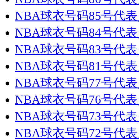
NBA球衣号码85号代
NBA球衣号码84号代
NBA球衣号码83号代
NBA球衣号码81号代
NBA球衣号码77号代
NBA球衣号码76号代
NBA球衣号码73号代
NBA球衣号码72号代