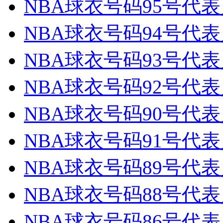
NBA球衣号码95号代
NBA球衣号码94号代
NBA球衣号码93号代
NBA球衣号码92号代
NBA球衣号码90号代
NBA球衣号码91号代
NBA球衣号码89号代
NBA球衣号码88号代
NBA球衣号码86号代