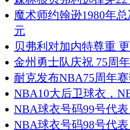
魔术师约翰逊1980年总
元
贝弗利对加内特尊重 更
金州勇士队庆祝 75周
耐克发布NBA75周年
NBA10大后卫球衣，
NBA球衣号码99号代
NBA球衣号码98号代