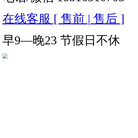
在线客服 [ 售前 | 售后 ]
早9—晚23 节假日不休