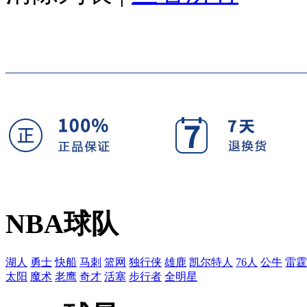
NBA球队
湖人
勇士
快船
马刺
篮网
独行侠
雄鹿
凯尔特人
76人
公牛
雷霆
太阳
魔术
老鹰
奇才
活塞
步行者
全明星