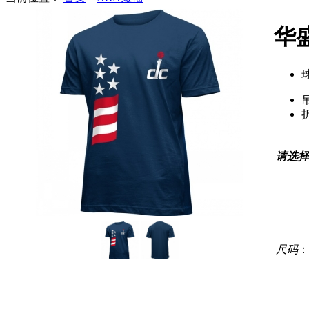
华
请选
尺码
：