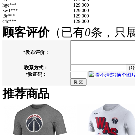
hge***
129.000
zw1***
129.000
t8r***
129.000
c4c***
129.000
顾客评价
（已有
0
条，只
*
发布评价：
联系方式：
（Q
*
验证码：
看不清楚?换个图
推荐商品