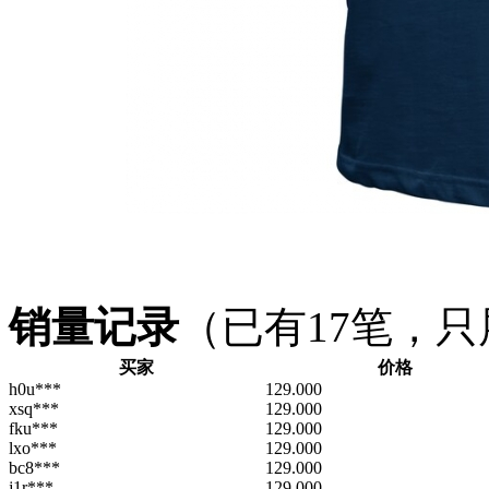
销量记录
（已有
17
笔，只
买家
价格
h0u***
129.000
xsq***
129.000
fku***
129.000
lxo***
129.000
bc8***
129.000
j1r***
129.000