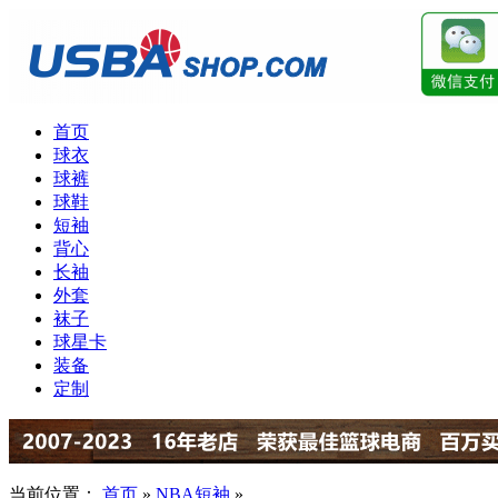
首页
球衣
球裤
球鞋
短袖
背心
长袖
外套
袜子
球星卡
装备
定制
当前位置：
首页
»
NBA短袖
»