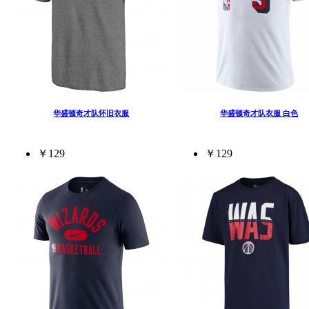
华盛顿奇才队怀旧衣服
华盛顿奇才队衣服 白色
￥129
￥129