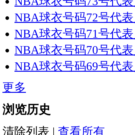
NBA球衣号码73号代
NBA球衣号码72号代
NBA球衣号码71号代
NBA球衣号码70号代
NBA球衣号码69号代
更多
浏览历史
清除列表
|
查看所有