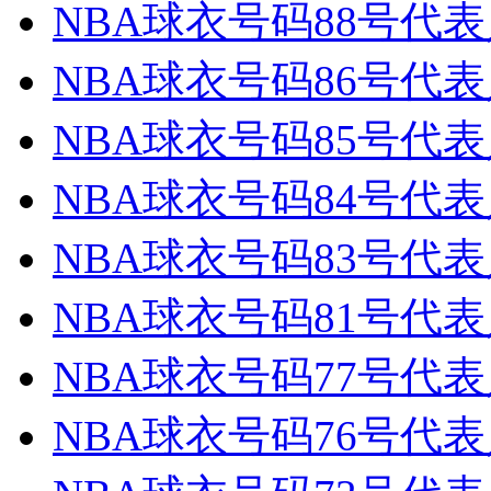
NBA球衣号码88号代
NBA球衣号码86号代
NBA球衣号码85号代
NBA球衣号码84号代
NBA球衣号码83号代
NBA球衣号码81号代
NBA球衣号码77号代
NBA球衣号码76号代