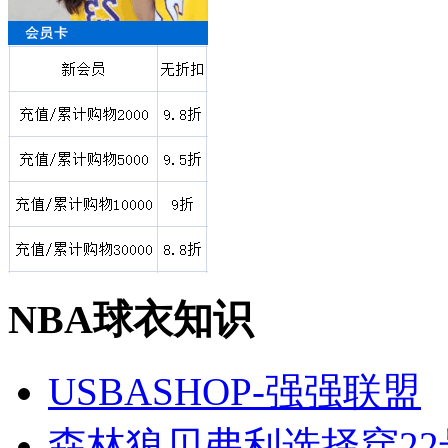
NBA球衣知识
USBASHOP-强强联盟
森林狼贝弗利选择穿22