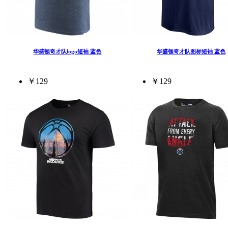
华盛顿奇才队logo短袖 蓝色
华盛顿奇才队图标短袖 蓝色
￥129
￥129