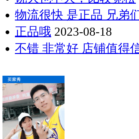
物流很快 是正品 兄弟
正品哦
2023-08-18
不错 非常好 店铺值得