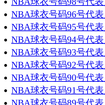
NBA球衣号码98号代
NBA球衣号码96号代
NBA球衣号码95号代
NBA球衣号码94号代
NBA球衣号码93号代
NBA球衣号码92号代
NBA球衣号码90号代
NBA球衣号码91号代
NBA球衣号码89号代