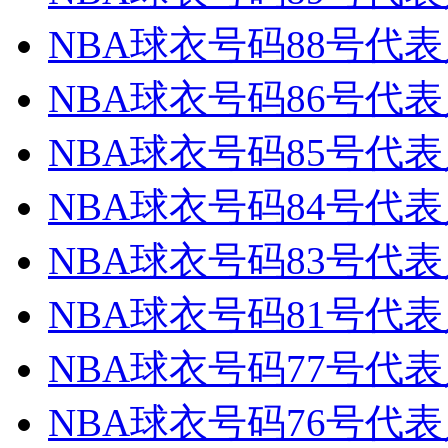
NBA球衣号码88号代
NBA球衣号码86号代
NBA球衣号码85号代
NBA球衣号码84号代
NBA球衣号码83号代
NBA球衣号码81号代
NBA球衣号码77号代
NBA球衣号码76号代