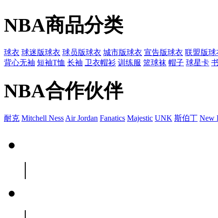
NBA商品分类
球衣
球迷版球衣
球员版球衣
城市版球衣
宣告版球衣
联盟版球
背心无袖
短袖T恤
长袖
卫衣帽衫
训练服
篮球袜
帽子
球星卡
NBA合作伙伴
耐克
Mitchell Ness
Air Jordan
Fanatics
Majestic
UNK
斯伯丁
New 
购买指南
|
会员卡
|