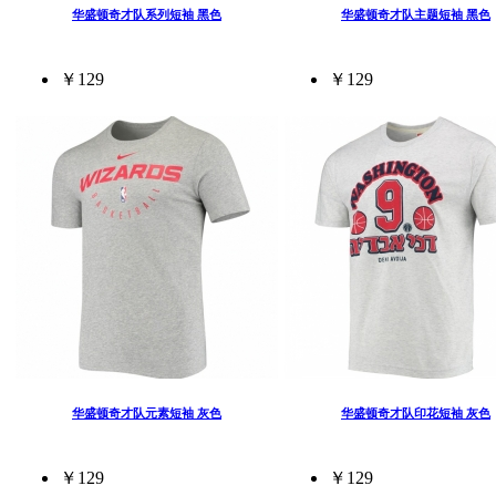
华盛顿奇才队系列短袖 黑色
华盛顿奇才队主题短袖 黑色
￥129
￥129
华盛顿奇才队元素短袖 灰色
华盛顿奇才队印花短袖 灰色
￥129
￥129