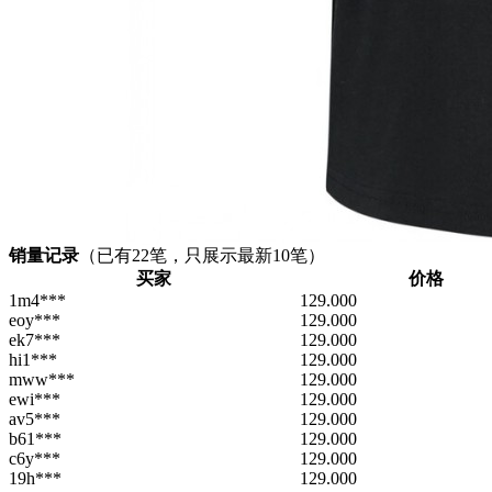
销量记录
（已有
22
笔，只展示最新10笔）
买家
价格
1m4***
129.000
eoy***
129.000
ek7***
129.000
hi1***
129.000
mww***
129.000
ewi***
129.000
av5***
129.000
b61***
129.000
c6y***
129.000
19h***
129.000