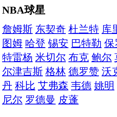
NBA球星
詹姆斯
东契奇
杜兰特
库
图姆
哈登
锡安
巴特勒
保
特雷杨
米切尔
布克
鲍尔
尔津吉斯
格林
德罗赞
沃
丹
科比
艾弗森
韦德
姚明
尼尔
罗德曼
皮蓬