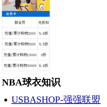
NBA球衣知识
USBASHOP-强强联盟