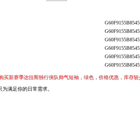
G60F9155B8545
G60F9155B8545
G60F9155B8545
G60F9155B8545
G60F9155B8545
G60F9155B8545
cks）球迷购买新赛季达拉斯独行侠队帅气短袖，绿色，价格优惠，库存
只为满足你的日常需求。