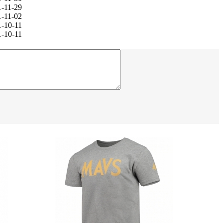
1-11-29
1-11-02
1-10-11
1-10-11