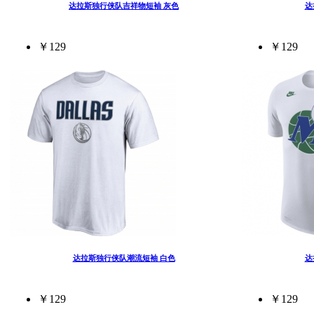
达拉斯独行侠队吉祥物短袖 灰色
达
￥129
￥129
达拉斯独行侠队潮流短袖 白色
达
￥129
￥129