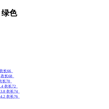
 绿色
 衣长66
6 衣长68
 衣长70
.4 衣长72
3.8 衣长74
4.2 衣长76