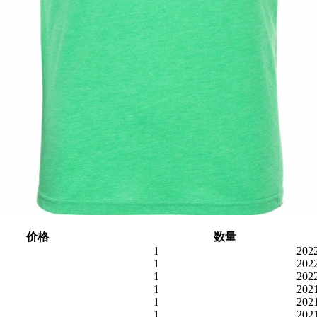
价格
数量
1
202
1
202
1
202
1
202
1
202
1
202