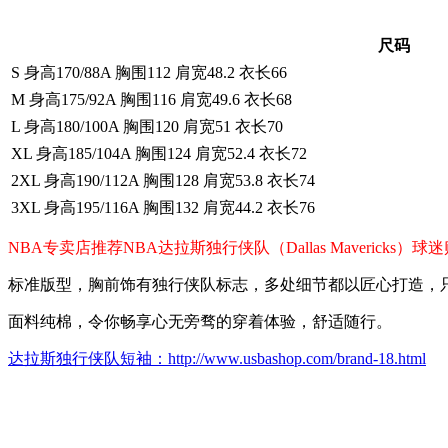
尺码
S 身高170/88A 胸围112 肩宽48.2 衣长66
M 身高175/92A 胸围116 肩宽49.6 衣长68
L 身高180/100A 胸围120 肩宽51 衣长70
XL 身高185/104A 胸围124 肩宽52.4 衣长72
2XL 身高190/112A 胸围128 肩宽53.8 衣长74
3XL 身高195/116A 胸围132 肩宽44.2 衣长76
NBA专卖店推荐NBA达拉斯独行侠队（Dallas Maveri
标准版型，胸前饰有独行侠队标志，多处细节都以匠心打造，
面料纯棉，令你畅享心无旁骛的穿着体验，舒适随行。
达拉斯独行侠队短袖：http://www.usbashop.com/brand-18.html