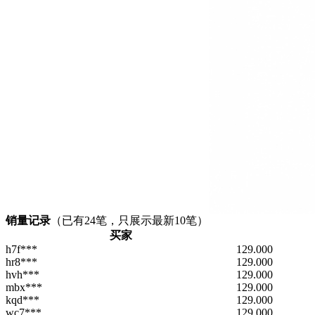
销量记录
（已有
24
笔，只展示最新10笔）
买家
h7f***
129.000
hr8***
129.000
hvh***
129.000
mbx***
129.000
kqd***
129.000
wc7***
129.000