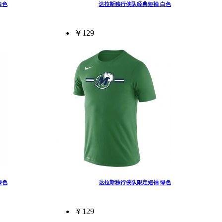
白色
达拉斯独行侠队经典短袖 白色
￥129
绿色
达拉斯独行侠队限定短袖 绿色
￥129