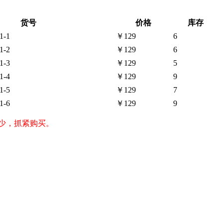
货号
价格
库存
1-1
￥129
6
1-2
￥129
6
1-3
￥129
5
1-4
￥129
9
1-5
￥129
7
1-6
￥129
9
较少，抓紧购买。