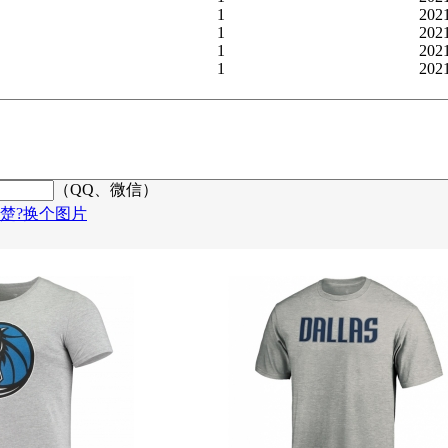
1
202
1
202
1
202
1
202
（QQ、微信）
楚?换个图片