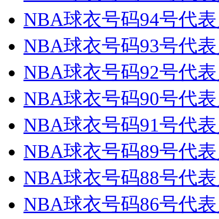
NBA球衣号码94号代
NBA球衣号码93号代
NBA球衣号码92号代
NBA球衣号码90号代
NBA球衣号码91号代
NBA球衣号码89号代
NBA球衣号码88号代
NBA球衣号码86号代