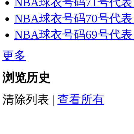
NBA球衣号码71号代
NBA球衣号码70号代
NBA球衣号码69号代
更多
浏览历史
清除列表
|
查看所有