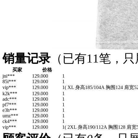
销量记录
（已有
11
笔，只
买家
价格
jni***
129.000
1
85i***
129.000
1
vip***
129.000
1
( XL 身高185/104A 胸围124 肩宽52
k2k***
129.000
1
adc***
129.000
1
pf7***
129.000
1
e3h***
129.000
1
umz***
129.000
1
ck4***
129.000
1
vip***
129.000
1
( 2XL 身高190/112A 胸围128 肩宽5