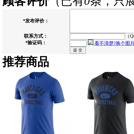
顾客评价
（已有
0
条，只
*
发布评价：
联系方式：
（Q
*
验证码：
看不清楚?换个图
推荐商品