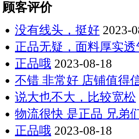
订单
20250422228828
通过
申通
发出
顾客评价
订单
20250418230421
通过
圆通
发出
订单
20250418235717
通过
圆通
发出
订单
20250418234828
通过
圆通
发出
没有线头，挺好
2023-0
订单
20250418239988
通过
顺丰
发出
订单
20250418232285
通过
圆通
发出
订单
20250418236435
通过
圆通
发出
正品无疑，面料厚实透
正品哦
2023-08-18
不错 非常好 店铺值得
说大也不大，比较宽松
物流很快 是正品 兄弟
正品哦
2023-08-18