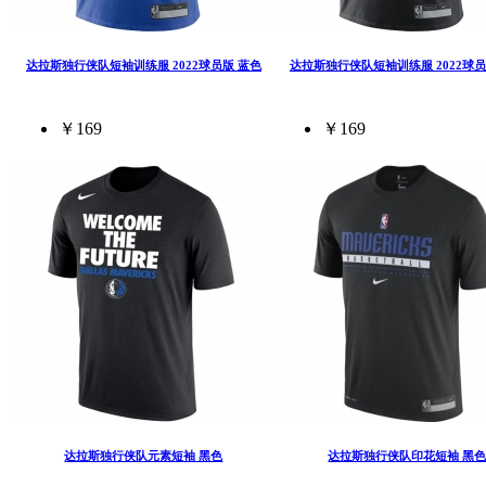
达拉斯独行侠队短袖训练服 2022球员版 蓝色
达拉斯独行侠队短袖训练服 2022球员
￥169
￥169
达拉斯独行侠队元素短袖 黑色
达拉斯独行侠队印花短袖 黑