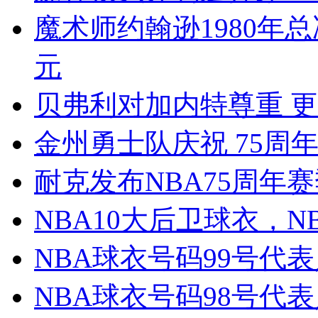
魔术师约翰逊1980年总
元
贝弗利对加内特尊重 更
金州勇士队庆祝 75周
耐克发布NBA75周年
NBA10大后卫球衣，
NBA球衣号码99号代
NBA球衣号码98号代