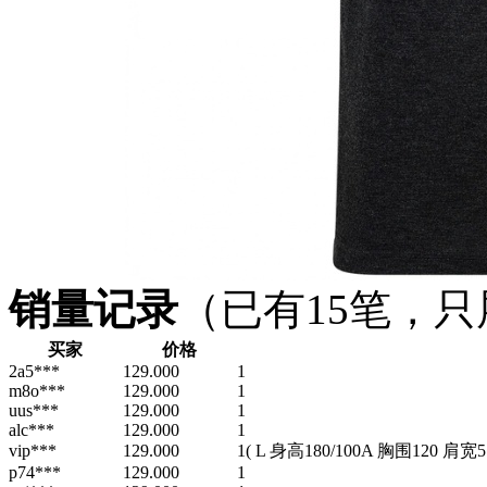
销量记录
（已有
15
笔，只
买家
价格
2a5***
129.000
1
m8o***
129.000
1
uus***
129.000
1
alc***
129.000
1
vip***
129.000
1
( L 身高180/100A 胸围120 肩宽5
p74***
129.000
1