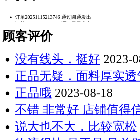
订单
20251115213746
通过
圆通
发出
订单
20250422229479
通过
天天
发出
订单
20250422228828
通过
申通
发出
顾客评价
订单
20250418230421
通过
圆通
发出
订单
20250418235717
通过
圆通
发出
订单
20250418234828
通过
圆通
发出
没有线头，挺好
2023-0
订单
20250418239988
通过
顺丰
发出
订单
20250418232285
通过
圆通
发出
订单
20250418236435
通过
圆通
发出
正品无疑，面料厚实透
正品哦
2023-08-18
不错 非常好 店铺值得
说大也不大，比较宽松