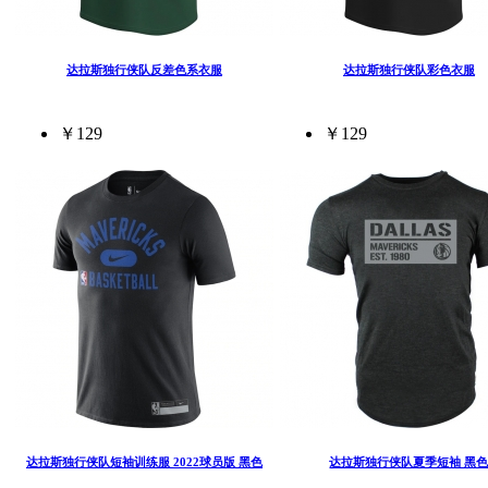
达拉斯独行侠队反差色系衣服
达拉斯独行侠队彩色衣服
￥129
￥129
达拉斯独行侠队短袖训练服 2022球员版 黑色
达拉斯独行侠队夏季短袖 黑