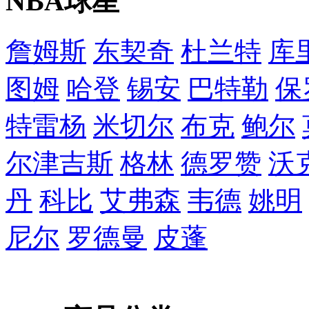
NBA球星
詹姆斯
东契奇
杜兰特
库
图姆
哈登
锡安
巴特勒
保
特雷杨
米切尔
布克
鲍尔
尔津吉斯
格林
德罗赞
沃
丹
科比
艾弗森
韦德
姚明
尼尔
罗德曼
皮蓬