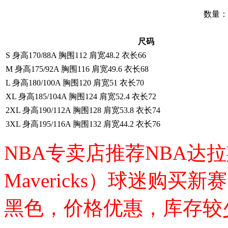
数量：
尺码
S 身高170/88A 胸围112 肩宽48.2 衣长66
M 身高175/92A 胸围116 肩宽49.6 衣长68
L 身高180/100A 胸围120 肩宽51 衣长70
XL 身高185/104A 胸围124 肩宽52.4 衣长72
2XL 身高190/112A 胸围128 肩宽53.8 衣长74
3XL 身高195/116A 胸围132 肩宽44.2 衣长76
NBA专卖店推荐NBA达拉斯
Mavericks）球迷购
黑色，价格优惠，库存较