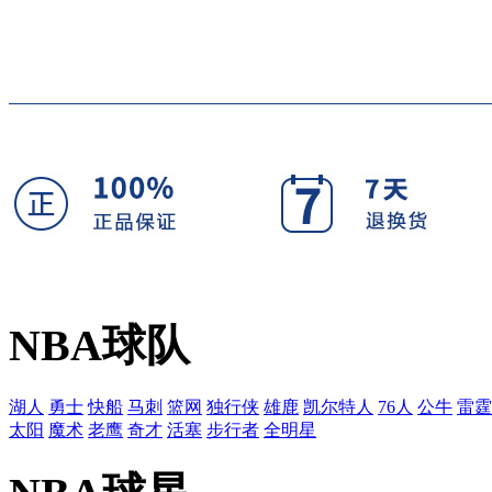
NBA球队
湖人
勇士
快船
马刺
篮网
独行侠
雄鹿
凯尔特人
76人
公牛
雷霆
太阳
魔术
老鹰
奇才
活塞
步行者
全明星