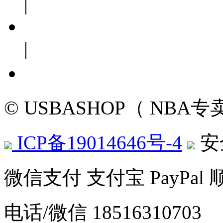
|
English
|
联系我们
© USBASHOP（ NBA专
ICP备19014646号-4
安
微信支付 支付宝 PayPal 顺
电话/微信 18516310703