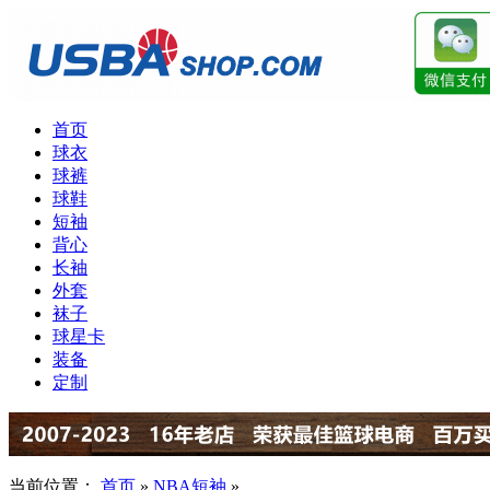
首页
球衣
球裤
球鞋
短袖
背心
长袖
外套
袜子
球星卡
装备
定制
当前位置：
首页
»
NBA短袖
»