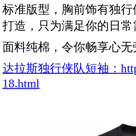
标准版型，胸前饰有独行
打造，只为满足你的日常
面料纯棉，令你畅享心无
达拉斯独行侠队短袖：http://ww
18.html