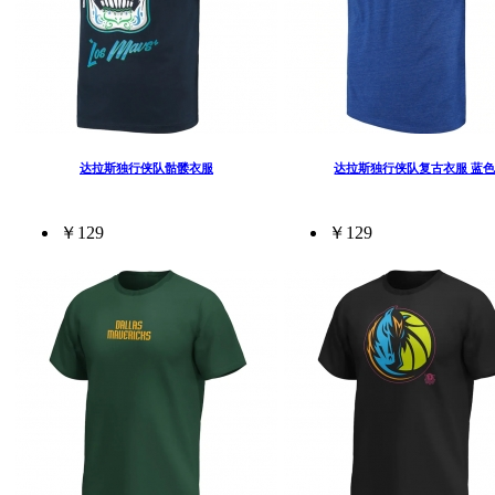
达拉斯独行侠队骷髅衣服
达拉斯独行侠队复古衣服 蓝
￥129
￥129