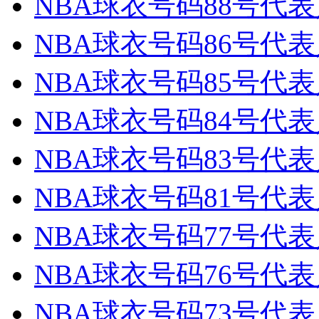
NBA球衣号码88号代
NBA球衣号码86号代
NBA球衣号码85号代
NBA球衣号码84号代
NBA球衣号码83号代
NBA球衣号码81号代
NBA球衣号码77号代
NBA球衣号码76号代
NBA球衣号码73号代