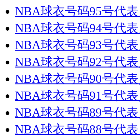
NBA球衣号码95号代
NBA球衣号码94号代
NBA球衣号码93号代
NBA球衣号码92号代
NBA球衣号码90号代
NBA球衣号码91号代
NBA球衣号码89号代
NBA球衣号码88号代