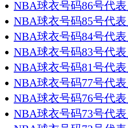
NBA球衣号码86号代
NBA球衣号码85号代
NBA球衣号码84号代
NBA球衣号码83号代
NBA球衣号码81号代
NBA球衣号码77号代
NBA球衣号码76号代
NBA球衣号码73号代