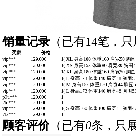
销量记录
（已有
14
笔，只
买家
价格
vip***
129.000
1
( XL 身高180 体重160 肩宽50 胸围5
vip***
129.000
1
( XS 身高153 体重80 肩宽39 胸围4
vip***
129.000
1
( XL 身高180 体重160 肩宽50 胸围5
vip***
129.000
1
( L 身高173 体重140 肩宽48 胸围53
vip***
129.000
1
( M 身高167 体重120 肩宽44 胸围5
vip***
129.000
1
( L 身高173 体重140 肩宽48 胸围53
p9u***
129.000
1
2to***
129.000
1
vip***
129.000
1
( S 身高160 体重100 肩宽41 胸围47
7tx***
129.000
1
顾客评价
（已有
0
条，只