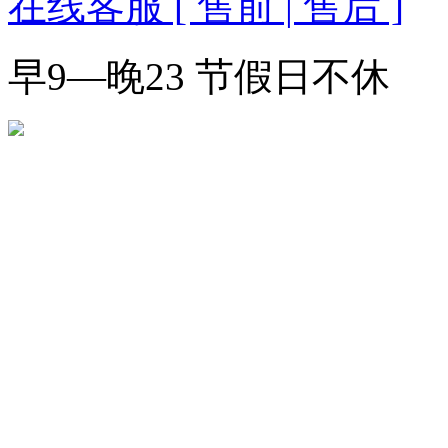
在线客服 [ 售前 | 售后 ]
早9—晚23 节假日不休