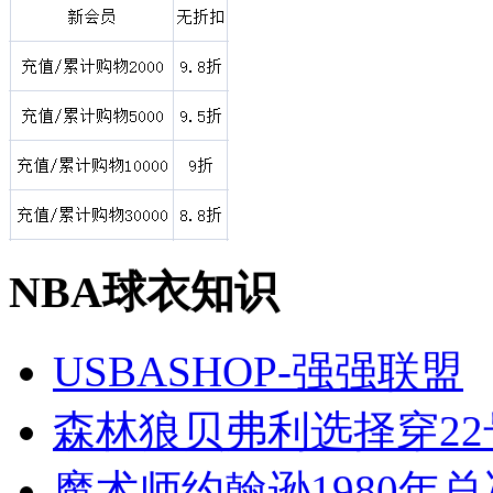
NBA球衣知识
USBASHOP-强强联盟
森林狼贝弗利选择穿22
魔术师约翰逊1980年总