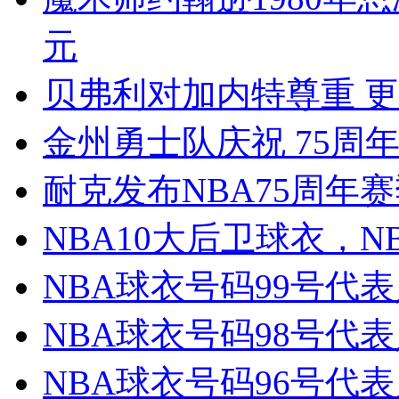
元
贝弗利对加内特尊重 更
金州勇士队庆祝 75周
耐克发布NBA75周年
NBA10大后卫球衣，
NBA球衣号码99号代
NBA球衣号码98号代
NBA球衣号码96号代