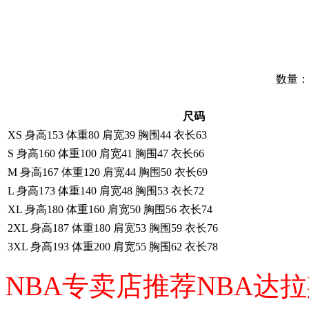
数量：
尺码
XS 身高153 体重80 肩宽39 胸围44 衣长63
S 身高160 体重100 肩宽41 胸围47 衣长66
M 身高167 体重120 肩宽44 胸围50 衣长69
L 身高173 体重140 肩宽48 胸围53 衣长72
XL 身高180 体重160 肩宽50 胸围56 衣长74
2XL 身高187 体重180 肩宽53 胸围59 衣长76
3XL 身高193 体重200 肩宽55 胸围62 衣长78
NBA专卖店推荐NBA达拉斯