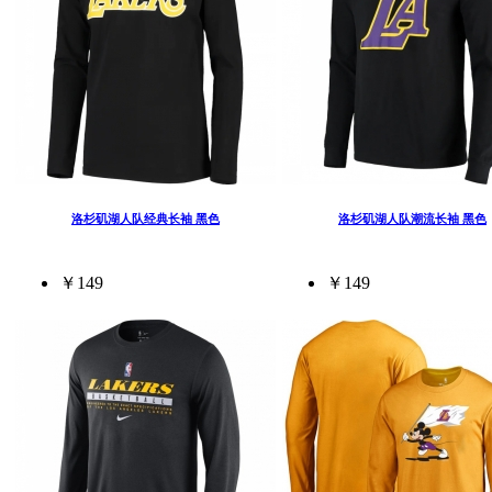
洛杉矶湖人队经典长袖 黑色
洛杉矶湖人队潮流长袖 黑色
￥149
￥149