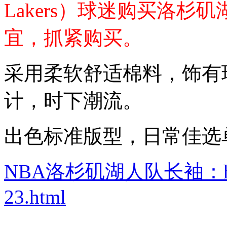
Lakers）球迷购买洛
宜，抓紧购买。
采用柔软舒适棉料，饰有
计，时下潮流。
出色标准版型，日常佳选
NBA洛杉矶湖人队长袖：http://
23.html