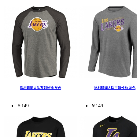
洛杉矶湖人队系列长袖 灰色
洛杉矶湖人队主题长袖 灰色
￥149
￥149