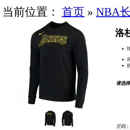
当前位置：
首页
»
NBA
洛
请选
尺码
：