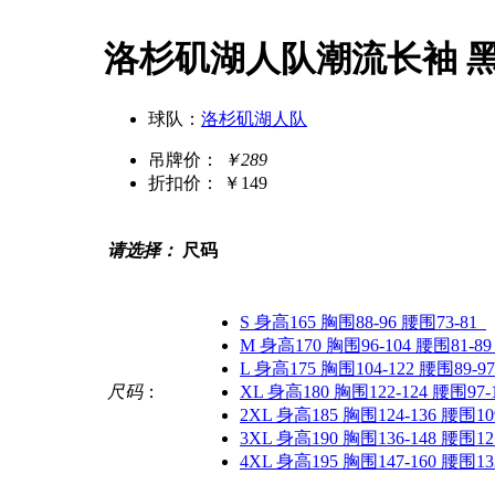
洛杉矶湖人队潮流长袖 
球队：
洛杉矶湖人队
吊牌价：
￥289
折扣价：
￥149
请选择：
尺码
S 身高165 胸围88-96 腰围73-81
M 身高170 胸围96-104 腰围81-89
L 身高175 胸围104-122 腰围89-97
尺码
：
XL 身高180 胸围122-124 腰围97-
2XL 身高185 胸围124-136 腰围109
3XL 身高190 胸围136-148 腰围121
4XL 身高195 胸围147-160 腰围133