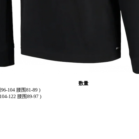
数量
6-104 腰围81-89 )
04-122 腰围89-97 )