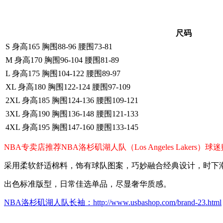
尺码
S 身高165 胸围88-96 腰围73-81
M 身高170 胸围96-104 腰围81-89
L 身高175 胸围104-122 腰围89-97
XL 身高180 胸围122-124 腰围97-109
2XL 身高185 胸围124-136 腰围109-121
3XL 身高190 胸围136-148 腰围121-133
4XL 身高195 胸围147-160 腰围133-145
NBA专卖店推荐NBA洛杉矶湖人队（Los Angeles Lak
采用柔软舒适棉料，饰有球队图案，巧妙融合经典设计，时下
出色标准版型，日常佳选单品，尽显奢华质感。
NBA洛杉矶湖人队长袖：http://www.usbashop.com/brand-23.html