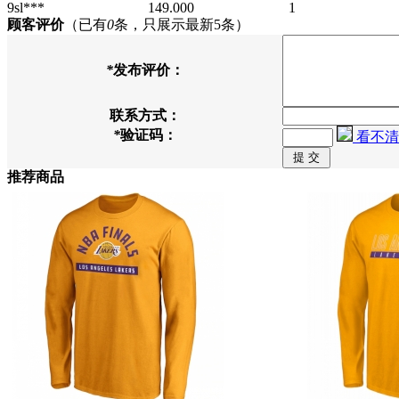
9sl***
149.000
1
顾客评价
（已有
0
条，只展示最新5条）
*
发布评价：
联系方式：
*
验证码：
看不清
推荐商品