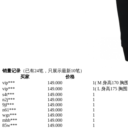
销量记录
（已有
24
笔，只展示最新10笔）
买家
价格
vip***
149.000
1
( M 身高170 胸围9
vip***
149.000
1
( L 身高175 胸围1
s4t***
149.000
1
n2j***
149.000
1
9jf***
149.000
1
n61***
149.000
1
wgs***
149.000
1
mhb***
149.000
1
85w***
149.000
1