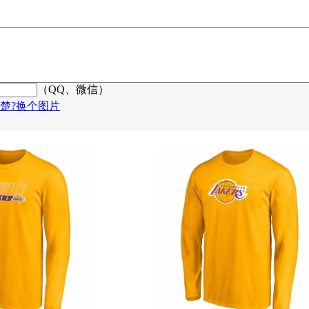
（QQ、微信）
楚?换个图片