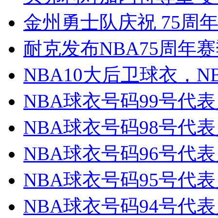
金州勇士队庆祝 75周
耐克发布NBA75周年
NBA10大后卫球衣，
NBA球衣号码99号代
NBA球衣号码98号代
NBA球衣号码96号代
NBA球衣号码95号代
NBA球衣号码94号代