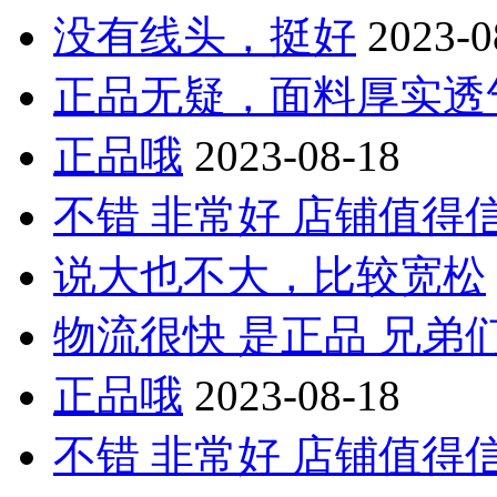
订单
20250418234828
通过
圆通
发出
没有线头，挺好
2023-0
订单
20250418239988
通过
顺丰
发出
订单
20250418232285
通过
圆通
发出
订单
20250418236435
通过
圆通
发出
正品无疑，面料厚实透
正品哦
2023-08-18
不错 非常好 店铺值得
说大也不大，比较宽松
物流很快 是正品 兄弟
正品哦
2023-08-18
不错 非常好 店铺值得