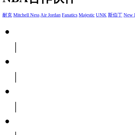
耐克
Mitchell Ness
Air Jordan
Fanatics
Majestic
UNK
斯伯丁
New 
购买指南
|
会员卡
|
优惠券
|
买家秀