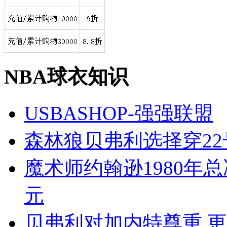
NBA球衣知识
USBASHOP-强强联盟
森林狼贝弗利选择穿22
魔术师约翰逊1980年总
元
贝弗利对加内特尊重 更