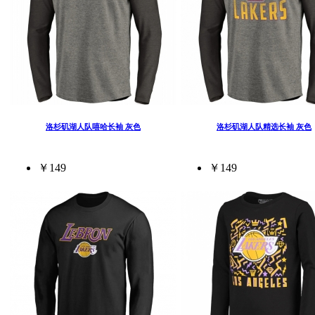
洛杉矶湖人队嘻哈长袖 灰色
洛杉矶湖人队精选长袖 灰色
￥149
￥149