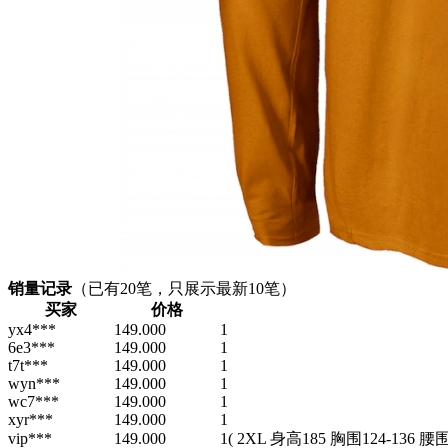
销量记录
（已有
20
笔，只展示最新10笔）
买家
价格
yx4***
149.000
1
6e3***
149.000
1
t7t***
149.000
1
wyn***
149.000
1
wc7***
149.000
1
xyr***
149.000
1
vip***
149.000
1
( 2XL 身高185 胸围124-136 腰围1