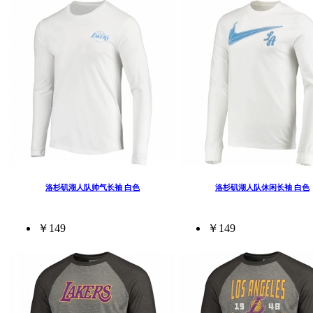
洛杉矶湖人队帅气长袖 白色
洛杉矶湖人队休闲长袖 白色
￥149
￥149