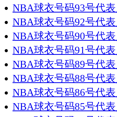
NBA球衣号码93号代
NBA球衣号码92号代
NBA球衣号码90号代
NBA球衣号码91号代
NBA球衣号码89号代
NBA球衣号码88号代
NBA球衣号码86号代
NBA球衣号码85号代