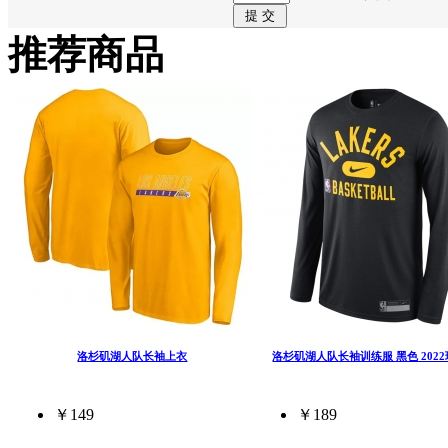
推荐商品
洛杉矶湖人队长袖上衣
洛杉矶湖人队长袖训练服 黑色 202
￥149
￥189