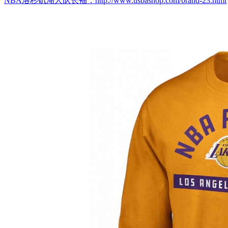
NBA洛杉矶湖人队长袖：http://www.usbashop.com/brand-23.html