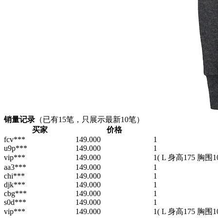
销量记录
（已有
15
笔，只展示最新10笔）
买家
价格
fcv***
149.000
1
u9p***
149.000
1
vip***
149.000
1
( L 身高175 胸围10
aa3***
149.000
1
chi***
149.000
1
djk***
149.000
1
cbg***
149.000
1
s0d***
149.000
1
vip***
149.000
1
( L 身高175 胸围10