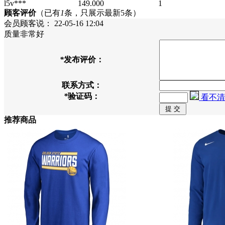
l5v***
149.000
1
顾客评价
（已有
1
条，只展示最新5条）
会员顾客
说：
22-05-16 12:04
质量非常好
*
发布评价：
联系方式：
*
验证码：
看不清
推荐商品