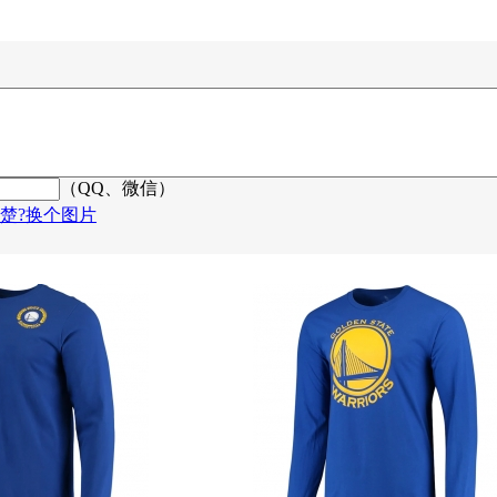
（QQ、微信）
楚?换个图片