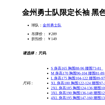
金州勇士队限定长袖 黑
球队：
金州勇士队
吊牌价：
￥289
折扣价：
￥149
请选择：
尺码
S 身高165 胸围88-96 腰围73-81
M 身高170 胸围96-104 腰围81-89
L 身高175 胸围104-122 腰围89-97
尺码
：
XL 身高180 胸围122-124 腰围97-
2XL 身高185 胸围124-136 腰围109
3XL 身高190 胸围136-148 腰围121
4XL 身高195 胸围147-160 腰围133