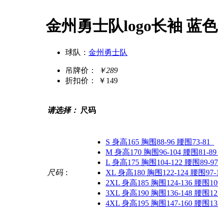
金州勇士队logo长袖 蓝色
球队：
金州勇士队
吊牌价：
￥289
折扣价：
￥149
请选择：
尺码
S 身高165 胸围88-96 腰围73-81
M 身高170 胸围96-104 腰围81-89
L 身高175 胸围104-122 腰围89-97
尺码
：
XL 身高180 胸围122-124 腰围97-
2XL 身高185 胸围124-136 腰围109
3XL 身高190 胸围136-148 腰围121
4XL 身高195 胸围147-160 腰围133