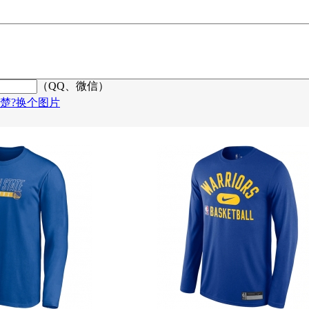
（QQ、微信）
楚?换个图片