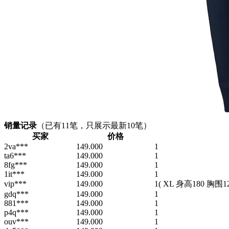
销量记录
（已有
11
笔，只展示最新10笔）
买家
价格
2va***
149.000
1
ta6***
149.000
1
8fg***
149.000
1
1it***
149.000
1
vip***
149.000
1
( XL 身高180 胸围12
gdq***
149.000
1
881***
149.000
1
p4q***
149.000
1
ouv***
149.000
1