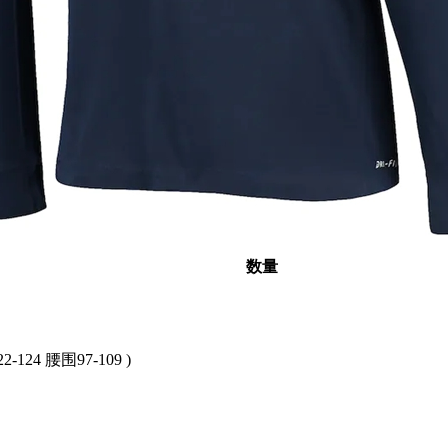
数量
2-124 腰围97-109 )