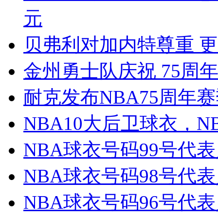
元
贝弗利对加内特尊重 更
金州勇士队庆祝 75周
耐克发布NBA75周年
NBA10大后卫球衣，
NBA球衣号码99号代
NBA球衣号码98号代
NBA球衣号码96号代