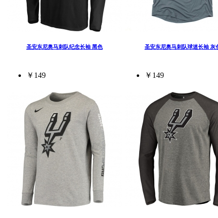
圣安东尼奥马刺队纪念长袖 黑色
圣安东尼奥马刺队球迷长袖 灰
￥149
￥149