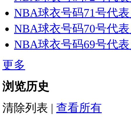
NBA球衣号码71号代
NBA球衣号码70号代
NBA球衣号码69号代
更多
浏览历史
清除列表
|
查看所有