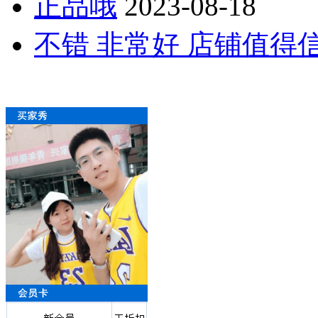
正品哦
2023-08-18
不错 非常好 店铺值得