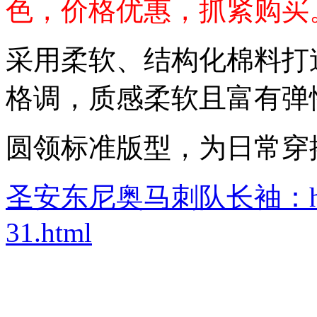
色，价格优惠，抓紧购买
采用柔软、结构化棉料打
格调，质感柔软且富有弹
圆领标准版型，为日常穿
圣安东尼奥马刺队长袖：http://
31.html