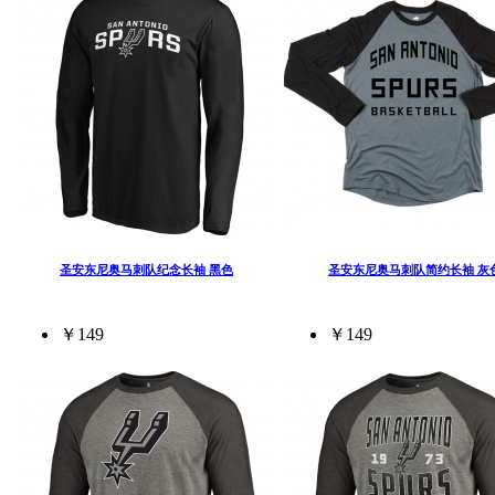
圣安东尼奥马刺队纪念长袖 黑色
圣安东尼奥马刺队简约长袖 灰
￥149
￥149