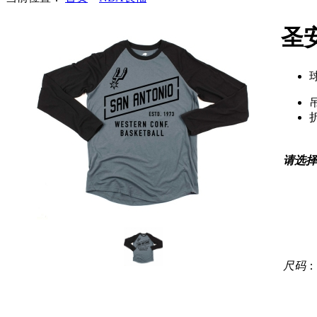
圣
请选
尺码
：