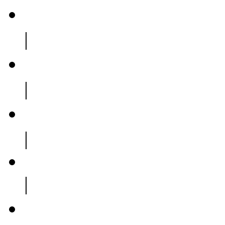
团购
|
加盟批发
|
强强联盟
|
English
|
联系我们