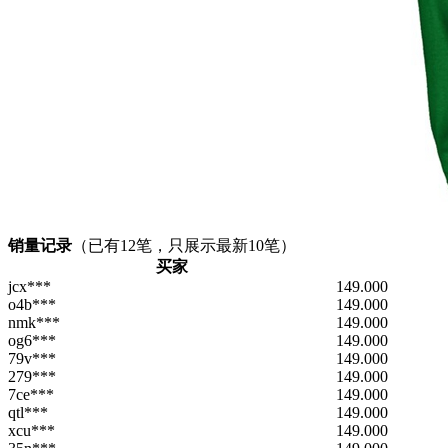
销量记录
（已有
12
笔，只展示最新10笔）
买家
jcx***
149.000
o4b***
149.000
nmk***
149.000
og6***
149.000
79v***
149.000
279***
149.000
7ce***
149.000
qtl***
149.000
xcu***
149.000