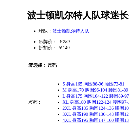
波士顿凯尔特人队球迷长
球队：
波士顿凯尔特人队
吊牌价：
￥289
折扣价：
￥149
请选择：
尺码
S 身高165 胸围88-96 腰围73-81
M 身高170 胸围96-104 腰围81-89
L 身高175 胸围104-122 腰围89-97
尺码
：
XL 身高180 胸围122-124 腰围97-
2XL 身高185 胸围124-136 腰围109
3XL 身高190 胸围136-148 腰围121
4XL 身高195 胸围147-160 腰围133