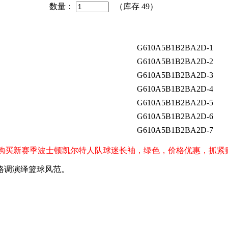
数量：
（库存
49
）
G610A5B1B2BA2D-1
G610A5B1B2BA2D-2
G610A5B1B2BA2D-3
G610A5B1B2BA2D-4
G610A5B1B2BA2D-5
G610A5B1B2BA2D-6
G610A5B1B2BA2D-7
cs）球迷购买新赛季波士顿凯尔特人队球迷长袖，绿色，价格优惠，抓
格调演绎篮球风范。