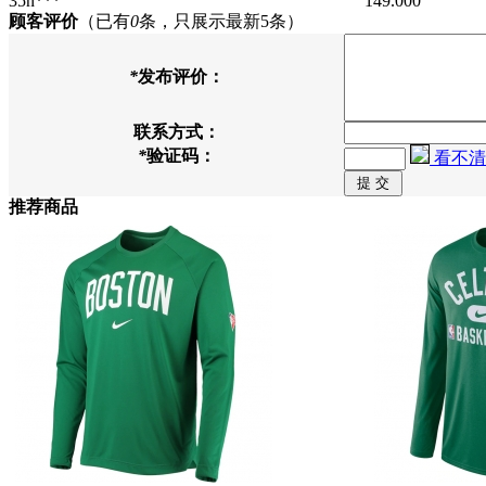
35n***
149.000
顾客评价
（已有
0
条，只展示最新5条）
*
发布评价：
联系方式：
*
验证码：
看不清
推荐商品