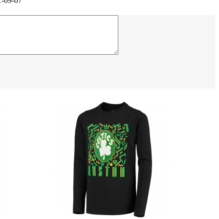
1-09-07