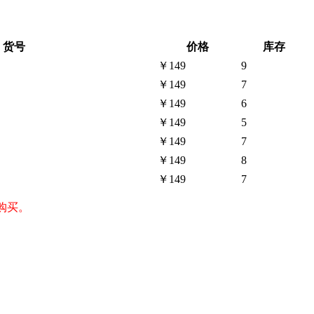
货号
价格
库存
￥149
9
￥149
7
￥149
6
￥149
5
￥149
7
￥149
8
￥149
7
紧购买。