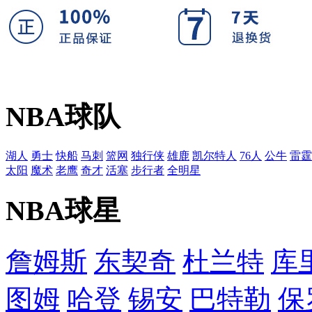
NBA球队
湖人
勇士
快船
马刺
篮网
独行侠
雄鹿
凯尔特人
76人
公牛
雷霆
太阳
魔术
老鹰
奇才
活塞
步行者
全明星
NBA球星
詹姆斯
东契奇
杜兰特
库
图姆
哈登
锡安
巴特勒
保