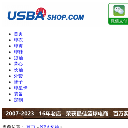
首页
球衣
球裤
球鞋
短袖
背心
长袖
外套
袜子
球星卡
装备
定制
当前位置：
首页
»
NBA长袖
»