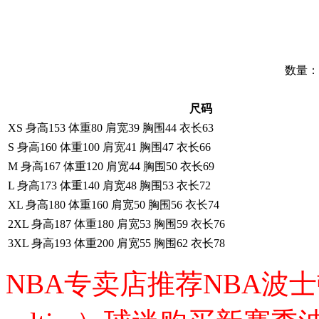
数量：
尺码
XS 身高153 体重80 肩宽39 胸围44 衣长63
S 身高160 体重100 肩宽41 胸围47 衣长66
M 身高167 体重120 肩宽44 胸围50 衣长69
L 身高173 体重140 肩宽48 胸围53 衣长72
XL 身高180 体重160 肩宽50 胸围56 衣长74
2XL 身高187 体重180 肩宽53 胸围59 衣长76
3XL 身高193 体重200 肩宽55 胸围62 衣长78
NBA专卖店推荐NBA波士