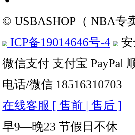
© USBASHOP（ NBA专
ICP备19014646号-4
安
微信支付 支付宝 PayPal 顺
电话/微信 18516310703
在线客服 [ 售前 | 售后 ]
早9—晚23 节假日不休