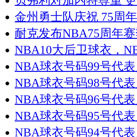
贝弗利对加内特尊重 更
金州勇士队庆祝 75周
耐克发布NBA75周年
NBA10大后卫球衣，
NBA球衣号码99号代
NBA球衣号码98号代
NBA球衣号码96号代
NBA球衣号码95号代
NBA球衣号码94号代