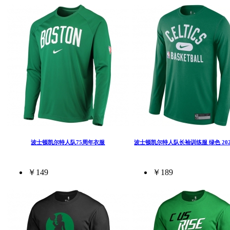
波士顿凯尔特人队75周年衣服
波士顿凯尔特人队长袖训练服 绿色 20
￥149
￥189