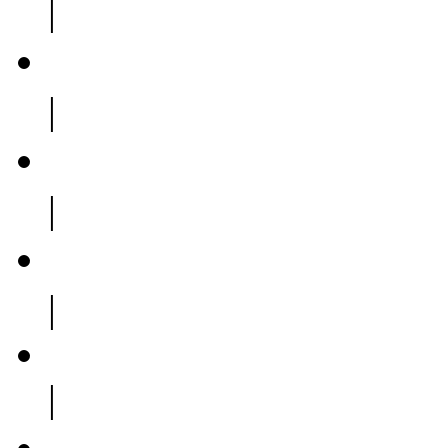
|
团购
|
加盟批发
|
强强联盟
|
English
|
联系我们