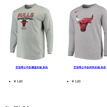
芝加哥公牛队潮流长袖 灰色
芝加哥公牛队时尚长袖 灰色
￥149
￥149