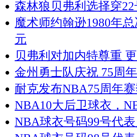
森林狼贝弗利选择穿22
魔术师约翰逊1980年总
元
贝弗利对加内特尊重 更
金州勇士队庆祝 75周
耐克发布NBA75周年
NBA10大后卫球衣，
NBA球衣号码99号代