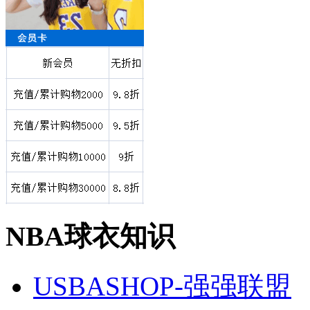
NBA球衣知识
USBASHOP-强强联盟