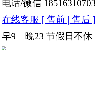
电话/微信 18516310703
在线客服 [ 售前 | 售后 ]
早9—晚23 节假日不休