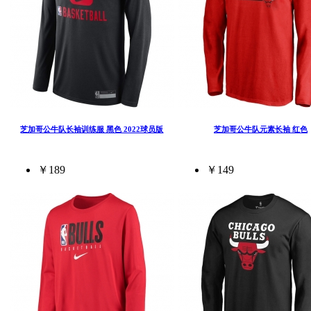
芝加哥公牛队长袖训练服 黑色 2022球员版
芝加哥公牛队元素长袖 红色
￥189
￥149