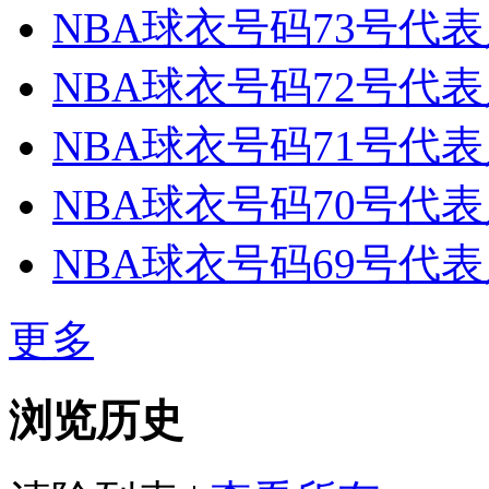
NBA球衣号码73号代
NBA球衣号码72号代
NBA球衣号码71号代
NBA球衣号码70号代
NBA球衣号码69号代
更多
浏览历史