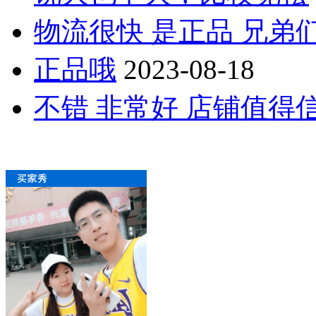
物流很快 是正品 兄弟
正品哦
2023-08-18
不错 非常好 店铺值得