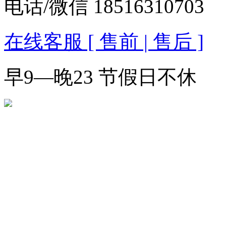
电话/微信 18516310703
在线客服 [ 售前 | 售后 ]
早9—晚23 节假日不休