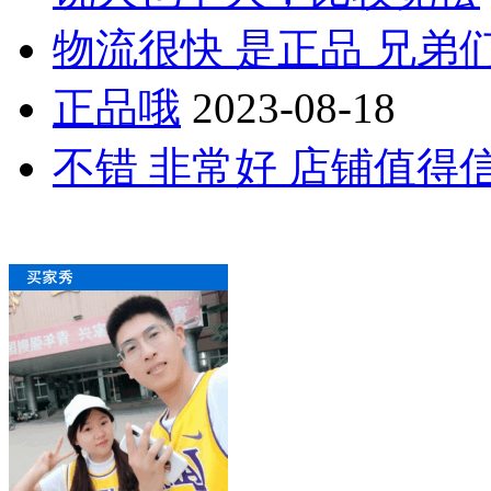
物流很快 是正品 兄弟
正品哦
2023-08-18
不错 非常好 店铺值得