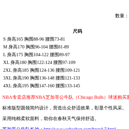
数量：
尺码
S 身高165 胸围88-96 腰围73-81
M 身高170 胸围96-104 腰围81-89
L 身高175 胸围104-122 腰围89-97
XL 身高180 胸围122-124 腰围97-109
2XL 身高185 胸围124-136 腰围109-121
3XL 身高190 胸围136-148 腰围121-133
4XL 身高195 胸围147-160 腰围133-145
NBA专卖店推荐NBA芝加哥公牛队（Chicago Bulls）
标准版型圆领简约设计，营造出众舒适效果，彰显个性风采。
采用纯棉柔软面料，助你在春秋天气保持舒适。