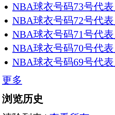
NBA球衣号码73号代
NBA球衣号码72号代
NBA球衣号码71号代
NBA球衣号码70号代
NBA球衣号码69号代
更多
浏览历史