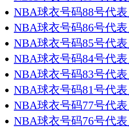
NBA球衣号码88号代
NBA球衣号码86号代
NBA球衣号码85号代
NBA球衣号码84号代
NBA球衣号码83号代
NBA球衣号码81号代
NBA球衣号码77号代
NBA球衣号码76号代