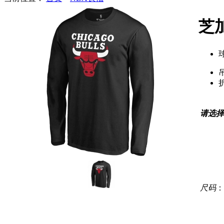
芝
请选
尺码
：