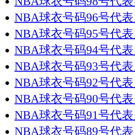
NBA球衣号码98号代
NBA球衣号码96号代
NBA球衣号码95号代
NBA球衣号码94号代
NBA球衣号码93号代
NBA球衣号码92号代
NBA球衣号码90号代
NBA球衣号码91号代
NBA球衣号码89号代