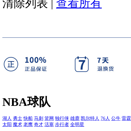
清除列表
|
查看所有
NBA球队
湖人
勇士
快船
马刺
篮网
独行侠
雄鹿
凯尔特人
76人
公牛
雷霆
太阳
魔术
老鹰
奇才
活塞
步行者
全明星