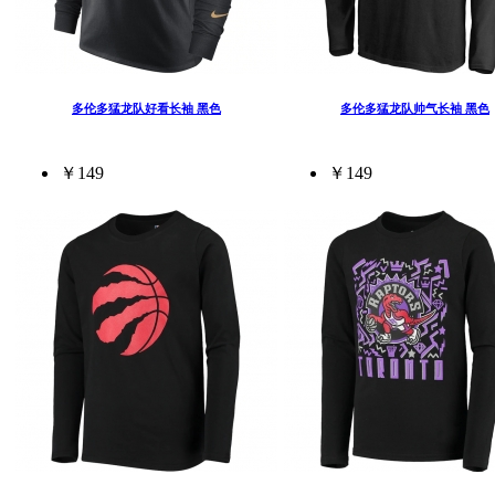
多伦多猛龙队好看长袖 黑色
多伦多猛龙队帅气长袖 黑色
￥149
￥149