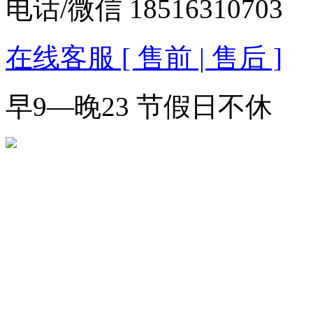
电话/微信 18516310703
在线客服 [ 售前 | 售后 ]
早9—晚23 节假日不休