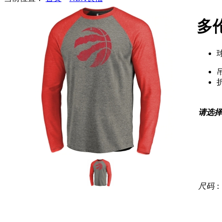
多
请选
尺码
：