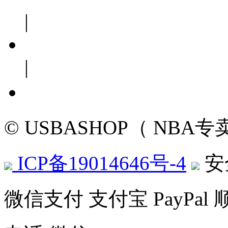
|
English
|
联系我们
© USBASHOP（ NBA专
ICP备19014646号-4
安
微信支付 支付宝 PayPal 顺