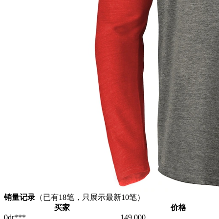
销量记录
（已有
18
笔，只展示最新10笔）
买家
价格
0dr***
149.000