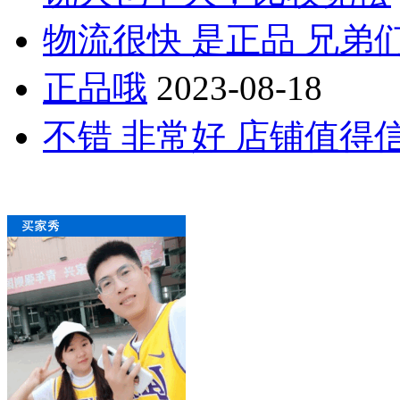
物流很快 是正品 兄弟
正品哦
2023-08-18
不错 非常好 店铺值得