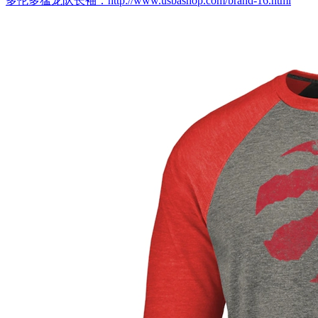
多伦多猛龙队长袖：http://www.usbashop.com/brand-16.html