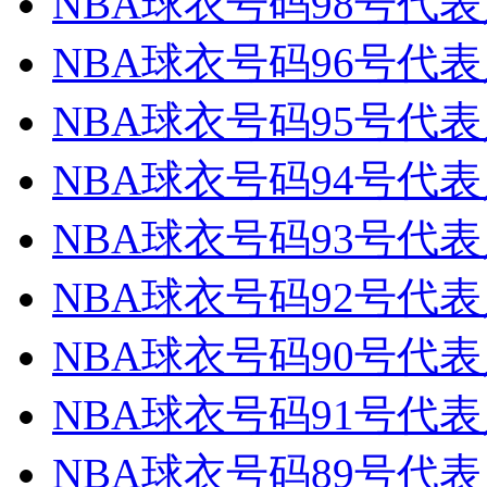
NBA球衣号码98号代
NBA球衣号码96号代
NBA球衣号码95号代
NBA球衣号码94号代
NBA球衣号码93号代
NBA球衣号码92号代
NBA球衣号码90号代
NBA球衣号码91号代
NBA球衣号码89号代