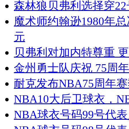
森林狼贝弗利选择穿22
魔术师约翰逊1980年总
元
贝弗利对加内特尊重 更
金州勇士队庆祝 75周
耐克发布NBA75周年
NBA10大后卫球衣，
NBA球衣号码99号代