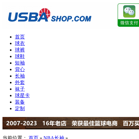
首页
球衣
球裤
球鞋
短袖
背心
长袖
外套
袜子
球星卡
装备
定制
当前位置：
首页
»
NBA长袖
»