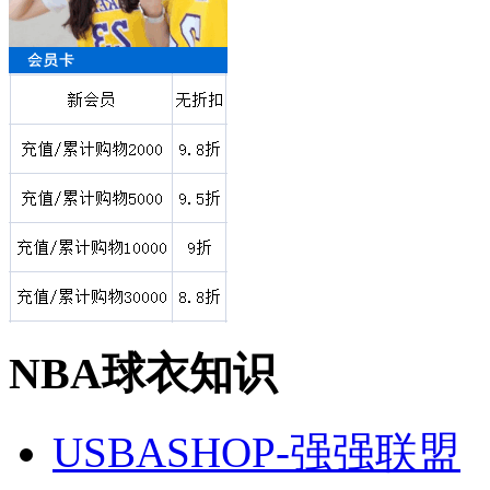
NBA球衣知识
USBASHOP-强强联盟