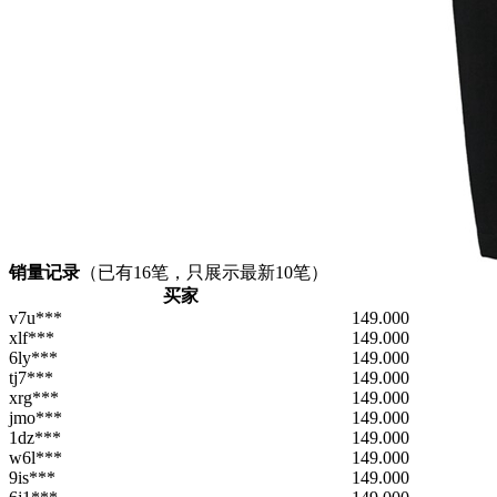
销量记录
（已有
16
笔，只展示最新10笔）
买家
v7u***
149.000
xlf***
149.000
6ly***
149.000
tj7***
149.000
xrg***
149.000
jmo***
149.000
1dz***
149.000
w6l***
149.000
9is***
149.000