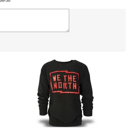
08-30