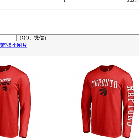
1
2021-
（QQ、微信）
楚?换个图片