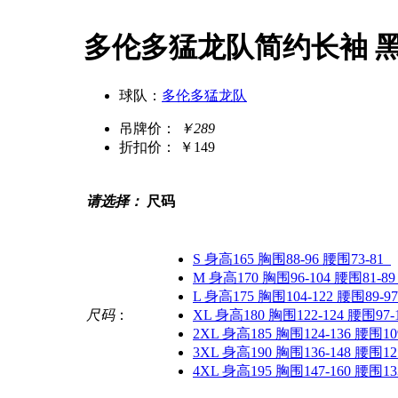
多伦多猛龙队简约长袖 
球队：
多伦多猛龙队
吊牌价：
￥289
折扣价：
￥149
请选择：
尺码
S 身高165 胸围88-96 腰围73-81
M 身高170 胸围96-104 腰围81-89
L 身高175 胸围104-122 腰围89-97
尺码
：
XL 身高180 胸围122-124 腰围97-
2XL 身高185 胸围124-136 腰围109
3XL 身高190 胸围136-148 腰围121
4XL 身高195 胸围147-160 腰围133