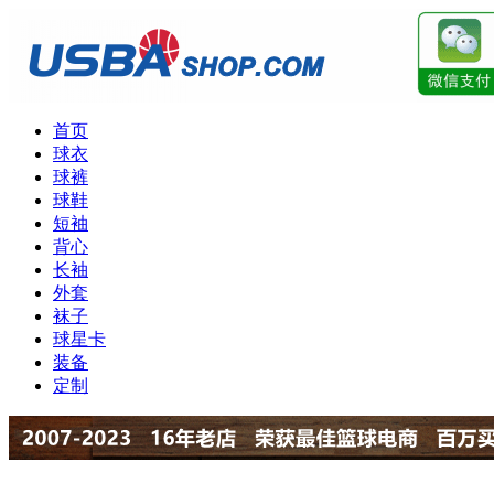
首页
球衣
球裤
球鞋
短袖
背心
长袖
外套
袜子
球星卡
装备
定制