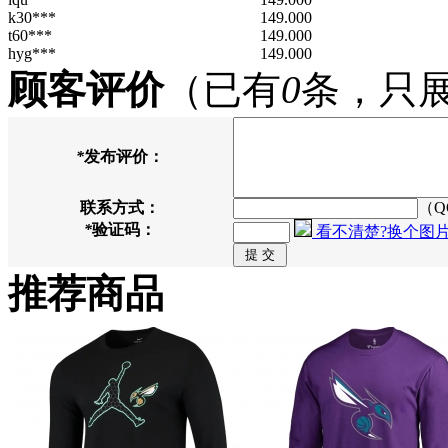
k30***
149.000
t60***
149.000
hyg***
149.000
顾客评价
（已有
0
条，只
*
发布评价：
联系方式：
（Q
*
验证码：
看不清楚?换个图
推荐商品