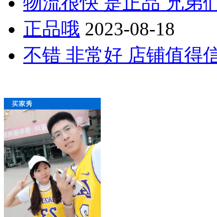
物流很快 是正品 兄弟
正品哦
2023-08-18
不错 非常好 店铺值得