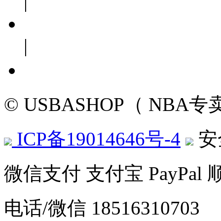
|
English
|
联系我们
© USBASHOP（ NBA专
ICP备19014646号-4
安
微信支付 支付宝 PayPal 顺
电话/微信 18516310703