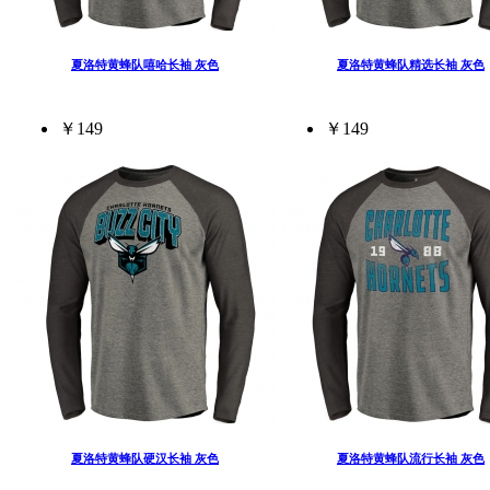
夏洛特黄蜂队嘻哈长袖 灰色
夏洛特黄蜂队精选长袖 灰色
￥149
￥149
夏洛特黄蜂队硬汉长袖 灰色
夏洛特黄蜂队流行长袖 灰色