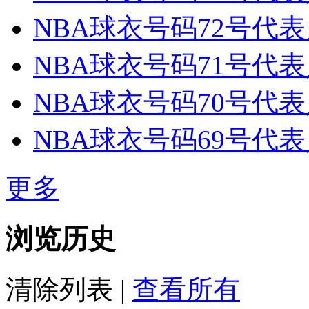
NBA球衣号码72号代
NBA球衣号码71号代
NBA球衣号码70号代
NBA球衣号码69号代
更多
浏览历史
清除列表
|
查看所有