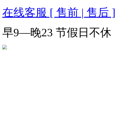
在线客服 [ 售前 | 售后 ]
早9—晚23 节假日不休