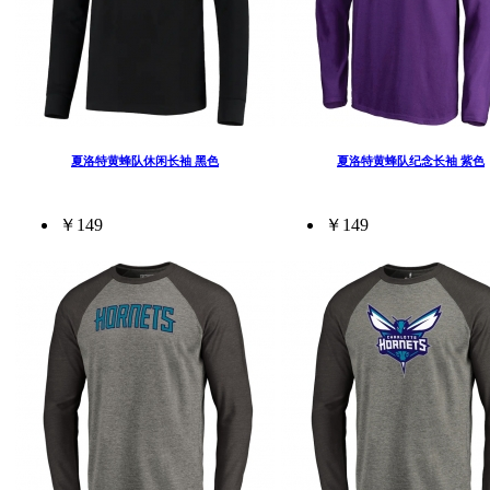
夏洛特黄蜂队休闲长袖 黑色
夏洛特黄蜂队纪念长袖 紫色
￥149
￥149