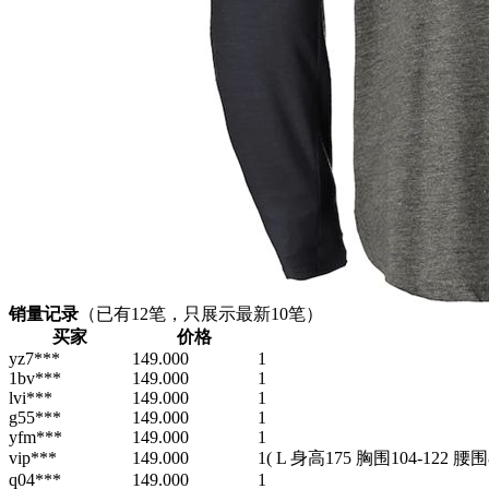
销量记录
（已有
12
笔，只展示最新10笔）
买家
价格
yz7***
149.000
1
1bv***
149.000
1
lvi***
149.000
1
g55***
149.000
1
yfm***
149.000
1
vip***
149.000
1
( L 身高175 胸围104-122 腰围8
q04***
149.000
1