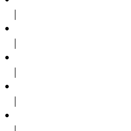
|
买家秀
|
团购
|
加盟批发
|
强强联盟
|