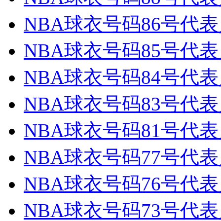
NBA球衣号码86号代
NBA球衣号码85号代
NBA球衣号码84号代
NBA球衣号码83号代
NBA球衣号码81号代
NBA球衣号码77号代
NBA球衣号码76号代
NBA球衣号码73号代