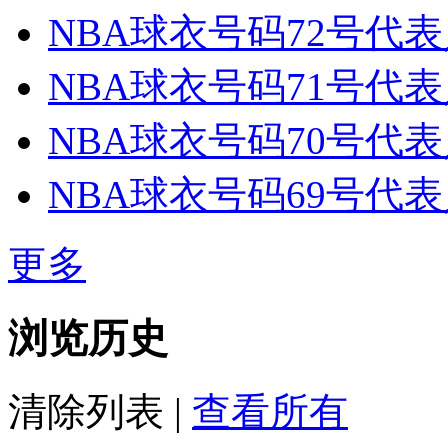
NBA球衣号码72号代
NBA球衣号码71号代
NBA球衣号码70号代
NBA球衣号码69号代
更多
浏览历史
清除列表
|
查看所有