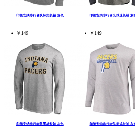
印第安纳步行者队标志长袖 灰色
印第安纳步行者队球迷长袖 灰
￥149
￥149
印第安纳步行者队图标长袖 灰色
印第安纳步行者队美式长袖 灰