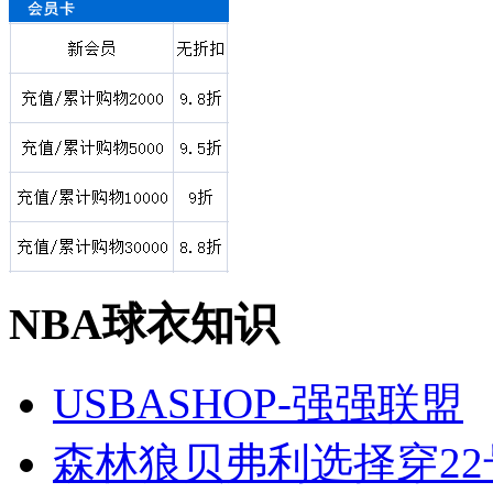
NBA球衣知识
USBASHOP-强强联盟
森林狼贝弗利选择穿22