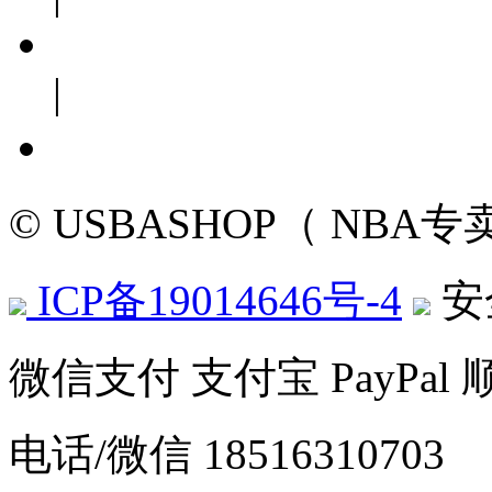
English
|
联系我们
© USBASHOP（ NBA专
ICP备19014646号-4
安
微信支付 支付宝 PayPal 顺
电话/微信 18516310703