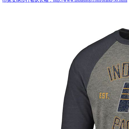
印第安纳步行者队长袖：http://www.usbashop.com/brand-30.html