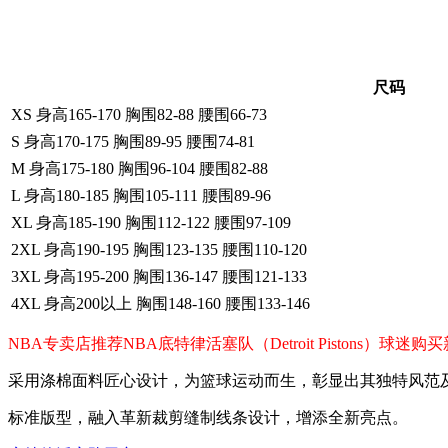
尺码
XS 身高165-170 胸围82-88 腰围66-73
S 身高170-175 胸围89-95 腰围74-81
M 身高175-180 胸围96-104 腰围82-88
L 身高180-185 胸围105-111 腰围89-96
XL 身高185-190 胸围112-122 腰围97-109
2XL 身高190-195 胸围123-135 腰围110-120
3XL 身高195-200 胸围136-147 腰围121-133
4XL 身高200以上 胸围148-160 腰围133-146
NBA专卖店推荐NBA底特律活塞队（Detroit Piston
采用涤棉面料匠心设计，为篮球运动而生，彰显出其独特风范
标准版型，融入革新裁剪缝制线条设计，增添全新亮点。