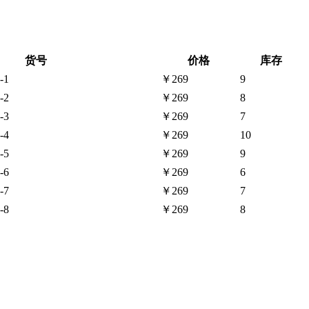
货号
价格
库存
-1
￥269
9
-2
￥269
8
-3
￥269
7
-4
￥269
10
-5
￥269
9
-6
￥269
6
-7
￥269
7
-8
￥269
8