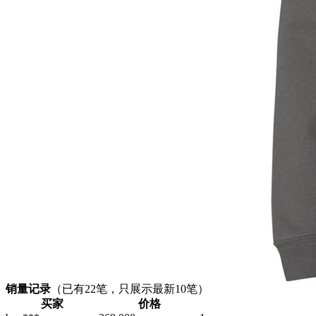
销量记录
（已有
22
笔，只展示最新10笔）
买家
价格