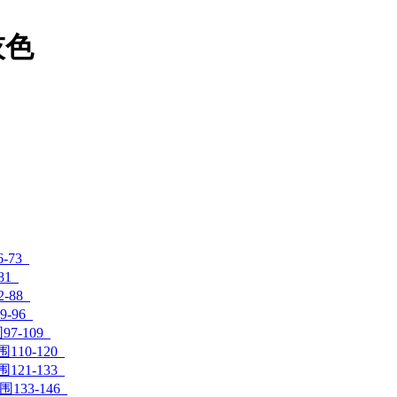
灰色
-73
81
-88
9-96
97-109
围110-120
围121-133
围133-146