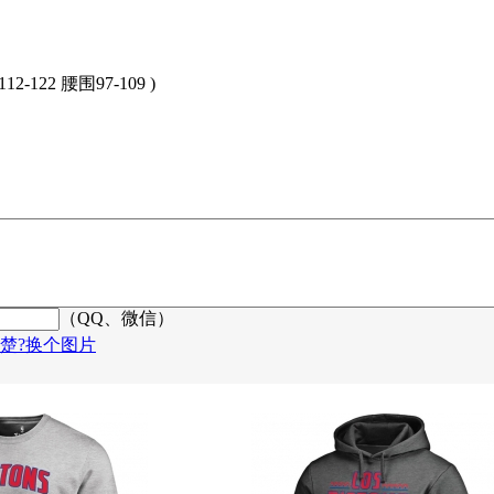
12-122 腰围97-109 )
（QQ、微信）
楚?换个图片