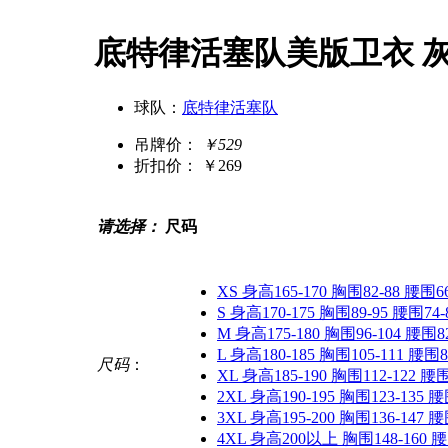
底特律活塞队美版卫衣 
球队：
底特律活塞队
吊牌价：
￥529
折扣价：
￥269
请选择：
尺码
XS 身高165-170 胸围82-88 腰围66
S 身高170-175 胸围89-95 腰围74-
M 身高175-180 胸围96-104 腰围82
L 身高180-185 胸围105-111 腰围8
尺码
：
XL 身高185-190 胸围112-122 腰围
2XL 身高190-195 胸围123-135 腰
3XL 身高195-200 胸围136-147 腰
4XL 身高200以上 胸围148-160 腰