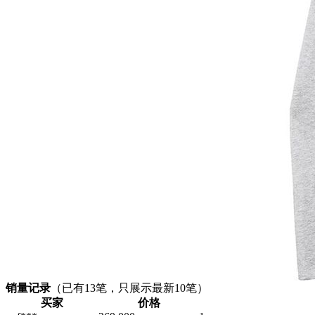
销量记录
（已有
13
笔，只展示最新10笔）
买家
价格