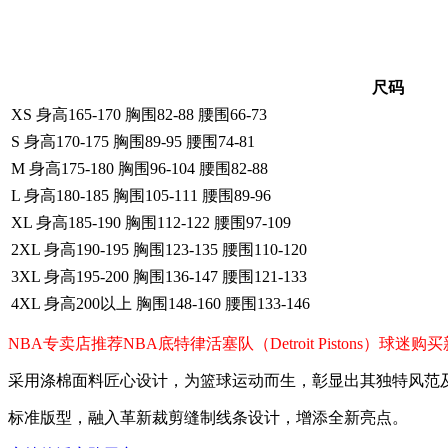
尺码
XS 身高165-170 胸围82-88 腰围66-73
S 身高170-175 胸围89-95 腰围74-81
M 身高175-180 胸围96-104 腰围82-88
L 身高180-185 胸围105-111 腰围89-96
XL 身高185-190 胸围112-122 腰围97-109
2XL 身高190-195 胸围123-135 腰围110-120
3XL 身高195-200 胸围136-147 腰围121-133
4XL 身高200以上 胸围148-160 腰围133-146
NBA专卖店推荐NBA底特律活塞队（Detroit Piston
采用涤棉面料匠心设计，为篮球运动而生，彰显出其独特风范
标准版型，融入革新裁剪缝制线条设计，增添全新亮点。