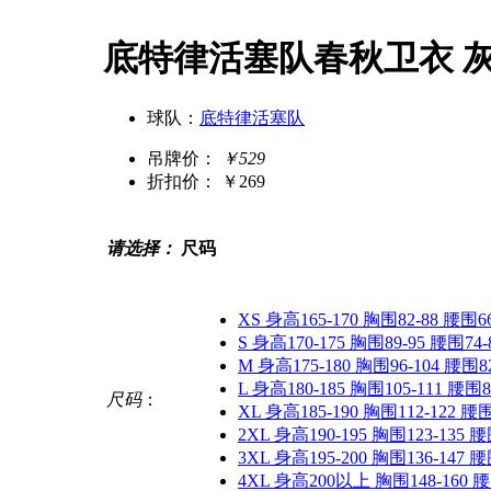
底特律活塞队春秋卫衣 
球队：
底特律活塞队
吊牌价：
￥529
折扣价：
￥269
请选择：
尺码
XS 身高165-170 胸围82-88 腰围66
S 身高170-175 胸围89-95 腰围74-
M 身高175-180 胸围96-104 腰围82
L 身高180-185 胸围105-111 腰围8
尺码
：
XL 身高185-190 胸围112-122 腰围
2XL 身高190-195 胸围123-135 腰
3XL 身高195-200 胸围136-147 腰
4XL 身高200以上 胸围148-160 腰