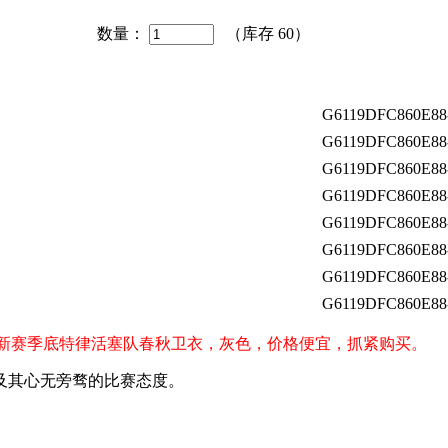
数量：
（库存
60
）
G6119DFC860E88
G6119DFC860E88
G6119DFC860E88
G6119DFC860E88
G6119DFC860E88
G6119DFC860E88
G6119DFC860E88
G6119DFC860E88
s）球迷购买新赛季底特律活塞队春秋卫衣，灰色，价格便宜，抓紧购买。
及其心无旁骛的比赛态度。