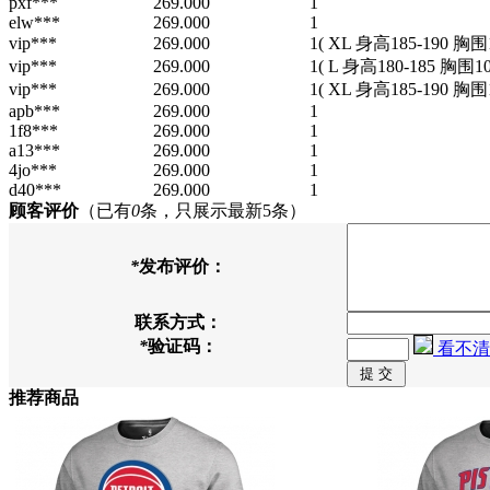
pxf***
269.000
1
elw***
269.000
1
vip***
269.000
1
( XL 身高185-190 胸围1
vip***
269.000
1
( L 身高180-185 胸围10
vip***
269.000
1
( XL 身高185-190 胸围1
apb***
269.000
1
1f8***
269.000
1
a13***
269.000
1
4jo***
269.000
1
d40***
269.000
1
顾客评价
（已有
0
条，只展示最新5条）
*
发布评价：
联系方式：
*
验证码：
看不清
推荐商品