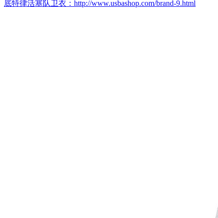
底特律活塞队卫衣：http://www.usbashop.com/brand-9.html