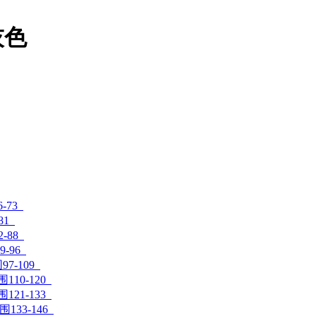
灰色
-73
81
-88
9-96
97-109
围110-120
围121-133
围133-146