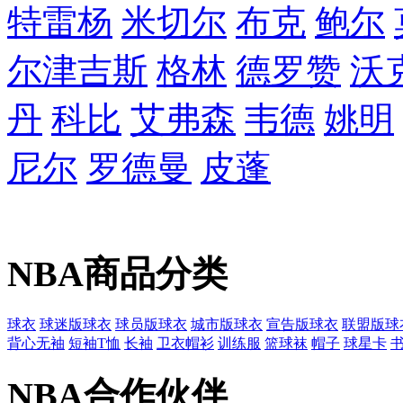
特雷杨
米切尔
布克
鲍尔
尔津吉斯
格林
德罗赞
沃
丹
科比
艾弗森
韦德
姚明
尼尔
罗德曼
皮蓬
NBA商品分类
球衣
球迷版球衣
球员版球衣
城市版球衣
宣告版球衣
联盟版球
背心无袖
短袖T恤
长袖
卫衣帽衫
训练服
篮球袜
帽子
球星卡
NBA合作伙伴