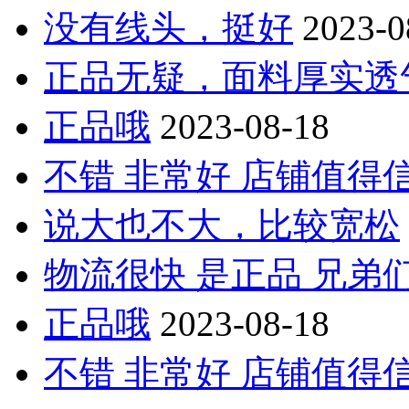
订单
20250418234828
通过
圆通
发出
没有线头，挺好
2023-0
订单
20250418239988
通过
顺丰
发出
订单
20250418232285
通过
圆通
发出
订单
20250418236435
通过
圆通
发出
正品无疑，面料厚实透
正品哦
2023-08-18
不错 非常好 店铺值得
说大也不大，比较宽松
物流很快 是正品 兄弟
正品哦
2023-08-18
不错 非常好 店铺值得