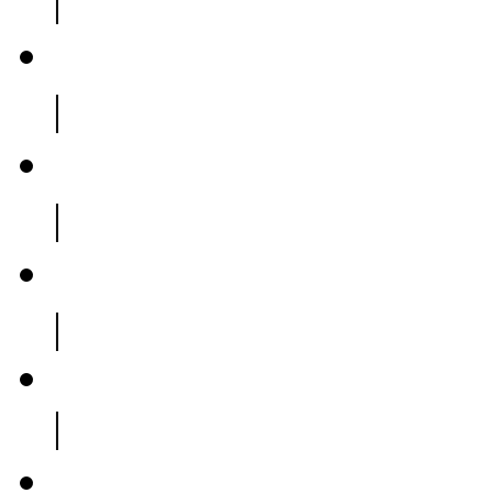
|
团购
|
加盟批发
|
强强联盟
|
English
|
联系我们