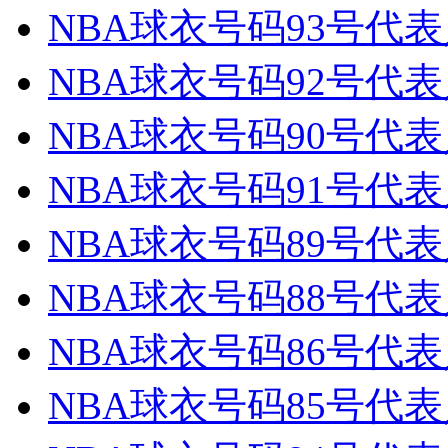
NBA球衣号码93号代
NBA球衣号码92号代
NBA球衣号码90号代
NBA球衣号码91号代
NBA球衣号码89号代
NBA球衣号码88号代
NBA球衣号码86号代
NBA球衣号码85号代