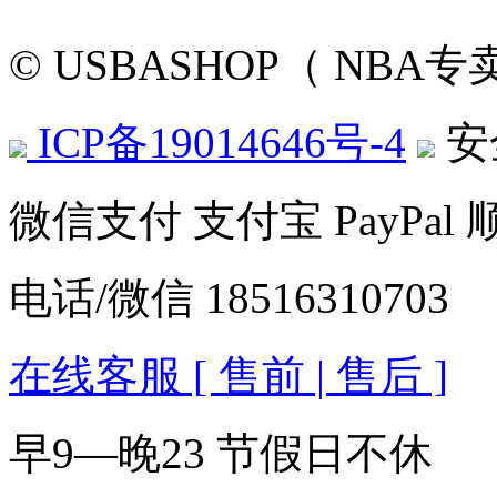
© USBASHOP（ NBA专
ICP备19014646号-4
安
微信支付 支付宝 PayPal 顺
电话/微信 18516310703
在线客服 [ 售前 | 售后 ]
早9—晚23 节假日不休