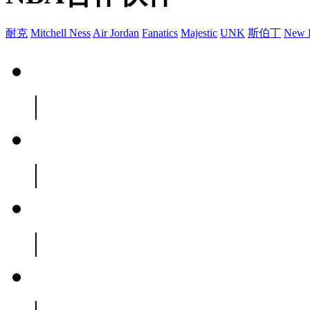
耐克
Mitchell Ness
Air Jordan
Fanatics
Majestic
UNK
斯伯丁
New 
购买指南
|
会员卡
|
优惠券
|
买家秀