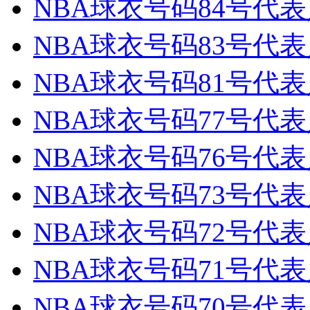
NBA球衣号码84号代
NBA球衣号码83号代
NBA球衣号码81号代
NBA球衣号码77号代
NBA球衣号码76号代
NBA球衣号码73号代
NBA球衣号码72号代
NBA球衣号码71号代
NBA球衣号码70号代