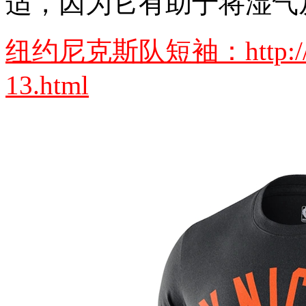
适，因为它有助于将湿气
纽约尼克斯队短袖：http://www
13.html