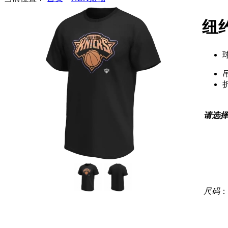
纽
请选
尺码
：