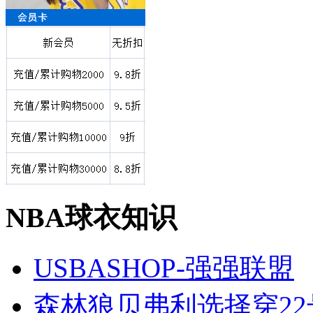
NBA球衣知识
USBASHOP-强强联盟
森林狼贝弗利选择穿22