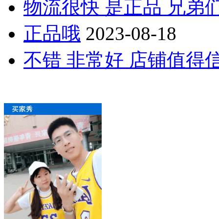
物流很快 是正品 兄弟
正品哦
2023-08-18
不错 非常好 店铺值得