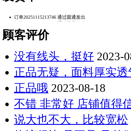
订单
20251115213746
通过
圆通
发出
订单
20250422229479
通过
天天
发出
订单
20250422228828
通过
申通
发出
顾客评价
订单
20250418230421
通过
圆通
发出
订单
20250418235717
通过
圆通
发出
订单
20250418234828
通过
圆通
发出
没有线头，挺好
2023-0
订单
20250418239988
通过
顺丰
发出
订单
20250418232285
通过
圆通
发出
订单
20250418236435
通过
圆通
发出
正品无疑，面料厚实透
正品哦
2023-08-18
不错 非常好 店铺值得
说大也不大，比较宽松