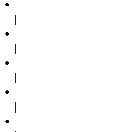
优惠券
|
买家秀
|
团购
|
加盟批发
|
强强联盟