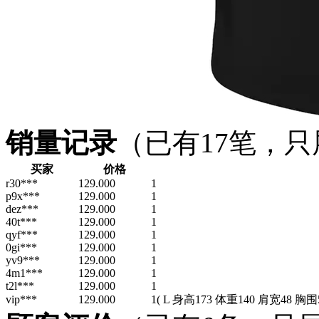
销量记录
（已有
17
笔，只
买家
价格
r30***
129.000
1
p9x***
129.000
1
dez***
129.000
1
40t***
129.000
1
qyf***
129.000
1
0gi***
129.000
1
yv9***
129.000
1
4m1***
129.000
1
t2l***
129.000
1
vip***
129.000
1
( L 身高173 体重140 肩宽48 胸围5