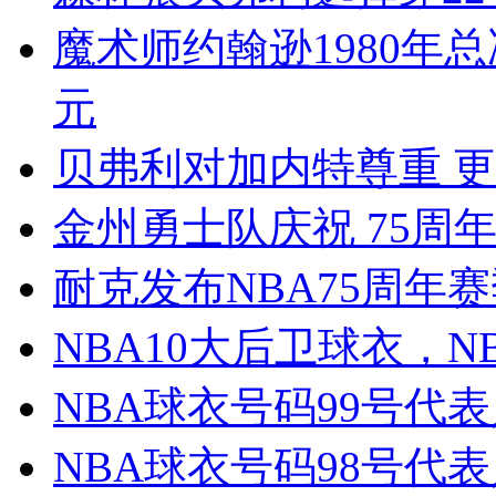
魔术师约翰逊1980年总
元
贝弗利对加内特尊重 更
金州勇士队庆祝 75周
耐克发布NBA75周年
NBA10大后卫球衣，
NBA球衣号码99号代
NBA球衣号码98号代