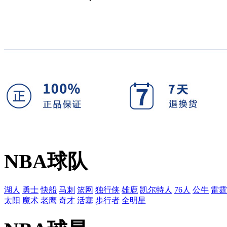
NBA球队
湖人
勇士
快船
马刺
篮网
独行侠
雄鹿
凯尔特人
76人
公牛
雷霆
太阳
魔术
老鹰
奇才
活塞
步行者
全明星