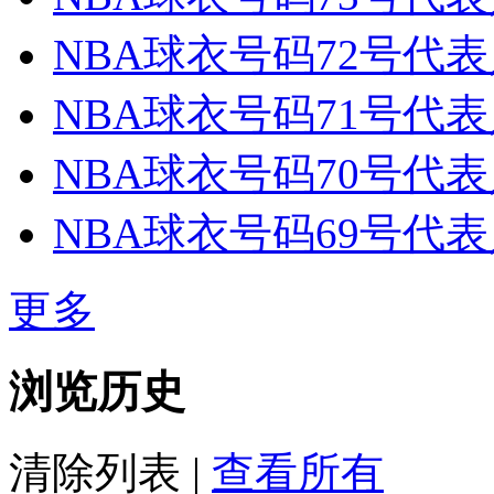
NBA球衣号码72号代
NBA球衣号码71号代
NBA球衣号码70号代
NBA球衣号码69号代
更多
浏览历史
清除列表
|
查看所有