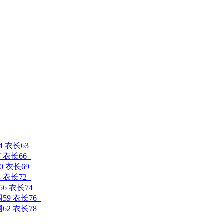
4 衣长63
7 衣长66
0 衣长69
3 衣长72
56 衣长74
围59 衣长76
围62 衣长78