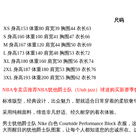
尺码
XS 身高153 体重80 肩宽39 胸围44 衣长63
S 身高160 体重100 肩宽41 胸围47 衣长66
M 身高167 体重120 肩宽44 胸围50 衣长69
L 身高173 体重140 肩宽48 胸围53 衣长72
XL 身高180 体重160 肩宽50 胸围56 衣长74
2XL 身高187 体重180 肩宽53 胸围59 衣长76
3XL 身高193 体重200 肩宽55 胸围62 衣长78
NBA专卖店推荐NBA犹他爵士队（Utah jazz）球迷购买
标准版型，经典设计，出众魅力，塑就适合日常穿着的柔软奢
采用纯棉面料，缔造非凡舒适、经久耐穿的着衣体验。
男士犹他爵士队 Nike 白色 Courtside Performance Blo
大而醒目的犹他爵士队图案，让每个人都知道您的忠诚所在。这款