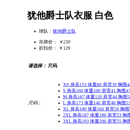
犹他爵士队衣服 白色
球队：
犹他爵士队
吊牌价：
￥239
折扣价：
￥129
请选择：
尺码
XS 身高153 体重80 肩宽39 胸围4
S 身高160 体重100 肩宽41 胸围4
M 身高167 体重120 肩宽44 胸围5
尺码
：
L 身高173 体重140 肩宽48 胸围5
XL 身高180 体重160 肩宽50 胸围
2XL 身高187 体重180 肩宽53 胸
3XL 身高193 体重200 肩宽55 胸