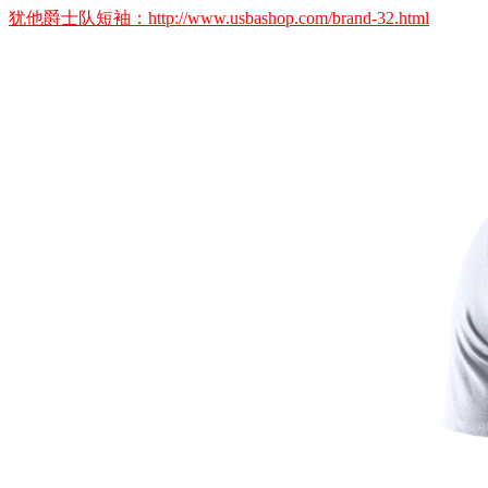
犹他爵士队短袖：http://www.usbashop.com/brand-32.html