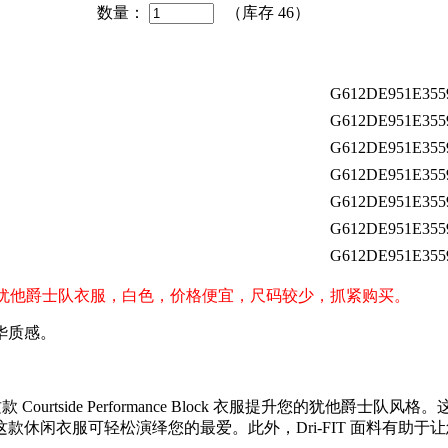
数量：
（库存
46
）
G612DE951E355
G612DE951E355
G612DE951E355
G612DE951E355
G612DE951E355
G612DE951E355
G612DE951E355
新赛季犹他爵士队衣服，白色，价格便宜，尺码较少，抓紧购买。
华质感。
ck 衣服，这款 Courtside Performance Block 衣服提升
休闲衣服可轻松演绎您的最爱。此外，Dri-FIT 面料有助于