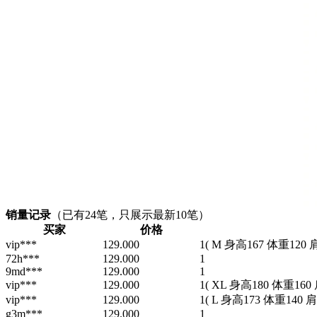
销量记录
（已有
24
笔，只展示最新10笔）
买家
价格
vip***
129.000
1
( M 身高167 体重120 
72h***
129.000
1
9md***
129.000
1
vip***
129.000
1
( XL 身高180 体重160
vip***
129.000
1
( L 身高173 体重140 
g3m***
129.000
1