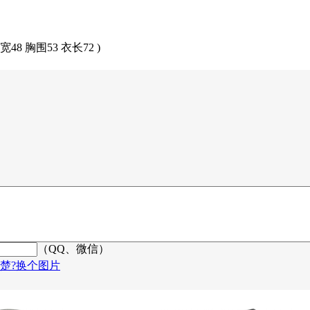
肩宽48 胸围53 衣长72 )
（QQ、微信）
楚?换个图片