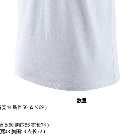
数量
肩宽44 胸围50 衣长69 )
 肩宽50 胸围56 衣长74 )
肩宽48 胸围53 衣长72 )