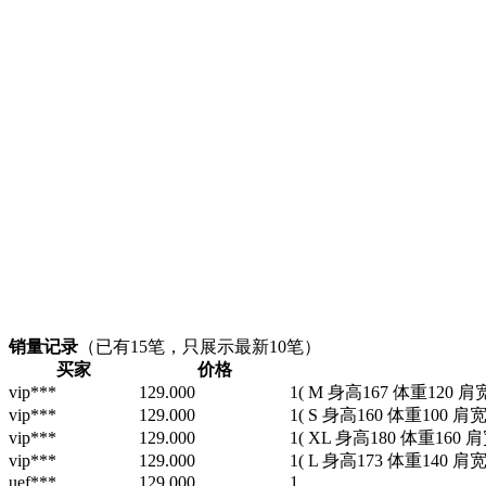
销量记录
（已有
15
笔，只展示最新10笔）
买家
价格
vip***
129.000
1
( M 身高167 体重120 肩
vip***
129.000
1
( S 身高160 体重100 肩宽
vip***
129.000
1
( XL 身高180 体重160 肩
vip***
129.000
1
( L 身高173 体重140 肩宽
uef***
129.000
1