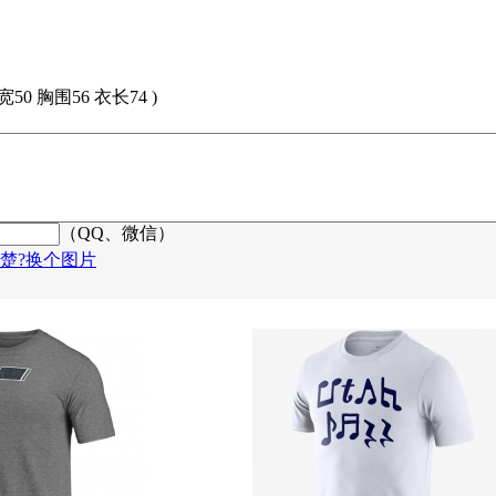
宽50 胸围56 衣长74 )
（QQ、微信）
楚?换个图片