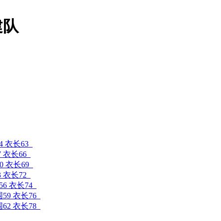
建队
4 衣长63
7 衣长66
0 衣长69
3 衣长72
56 衣长74
围59 衣长76
围62 衣长78