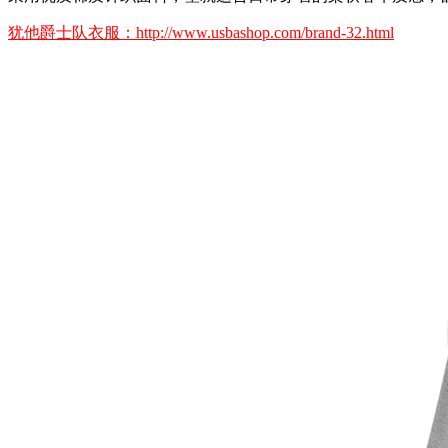
犹他爵士队衣服：http://www.usbashop.com/brand-32.html