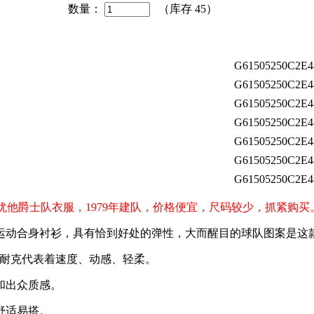
数量：
（库存
45
）
G61505250C2E4
G61505250C2E4
G61505250C2E4
G61505250C2E4
G61505250C2E4
G61505250C2E4
G61505250C2E4
新赛季犹他爵士队衣服，1979年建队，价格便宜，尺码较少，抓紧购买
运动合身衬衫，具有恰到好处的弹性，大而醒目的球队图案是这
，耐克代表着速度、动感、轻柔。
和出众质感。
舒适易搭。