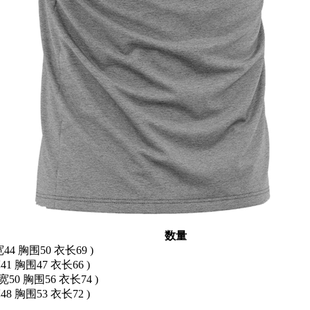
数量
宽44 胸围50 衣长69 )
41 胸围47 衣长66 )
宽50 胸围56 衣长74 )
48 胸围53 衣长72 )