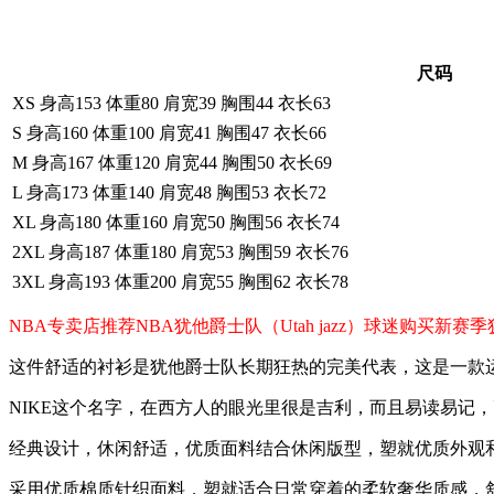
尺码
XS 身高153 体重80 肩宽39 胸围44 衣长63
S 身高160 体重100 肩宽41 胸围47 衣长66
M 身高167 体重120 肩宽44 胸围50 衣长69
L 身高173 体重140 肩宽48 胸围53 衣长72
XL 身高180 体重160 肩宽50 胸围56 衣长74
2XL 身高187 体重180 肩宽53 胸围59 衣长76
3XL 身高193 体重200 肩宽55 胸围62 衣长78
NBA专卖店推荐NBA犹他爵士队（Utah jazz）球迷购买
这件舒适的衬衫是犹他爵士队长期狂热的完美代表，这是一款
NIKE这个名字，在西方人的眼光里很是吉利，而且易读易记
经典设计，休闲舒适，优质面料结合休闲版型，塑就优质外观
采用优质棉质针织面料，塑就适合日常穿着的柔软奢华质感，