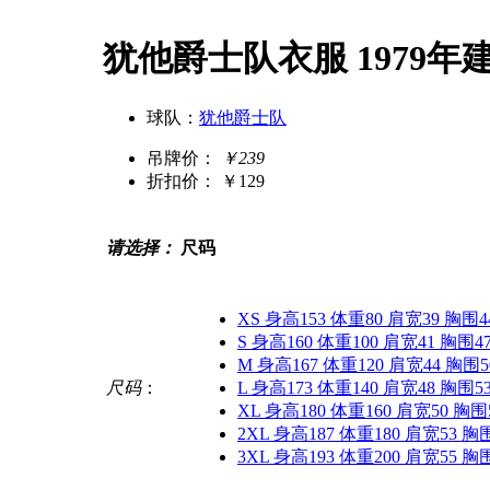
犹他爵士队衣服 1979年
球队：
犹他爵士队
吊牌价：
￥239
折扣价：
￥129
请选择：
尺码
XS 身高153 体重80 肩宽39 胸围4
S 身高160 体重100 肩宽41 胸围4
M 身高167 体重120 肩宽44 胸围5
尺码
：
L 身高173 体重140 肩宽48 胸围5
XL 身高180 体重160 肩宽50 胸围
2XL 身高187 体重180 肩宽53 胸
3XL 身高193 体重200 肩宽55 胸