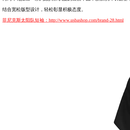
结合宽松版型设计，轻松彰显积极态度。
菲尼克斯太阳队短袖：http://www.usbashop.com/brand-28.html