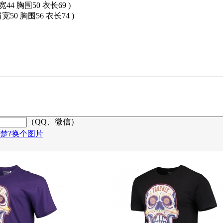
宽44 胸围50 衣长69 )
肩宽50 胸围56 衣长74 )
（QQ、微信）
楚?换个图片