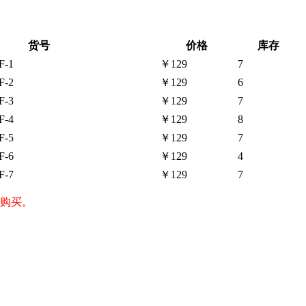
货号
价格
库存
F-1
￥129
7
F-2
￥129
6
F-3
￥129
7
F-4
￥129
8
F-5
￥129
7
F-6
￥129
4
F-7
￥129
7
紧购买。
。