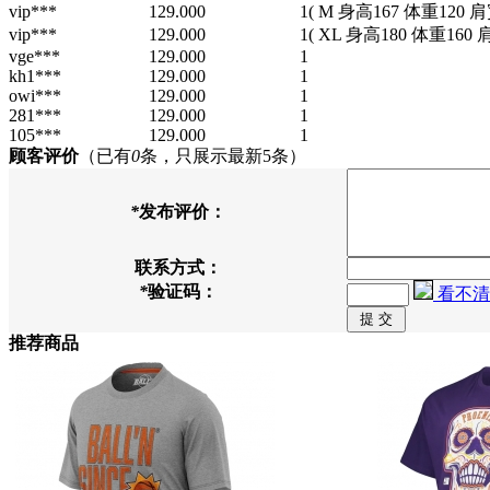
vip***
129.000
1
( M 身高167 体重120 肩
vip***
129.000
1
( XL 身高180 体重160 
vge***
129.000
1
kh1***
129.000
1
owi***
129.000
1
281***
129.000
1
105***
129.000
1
顾客评价
（已有
0
条，只展示最新5条）
*
发布评价：
联系方式：
*
验证码：
看不清
推荐商品