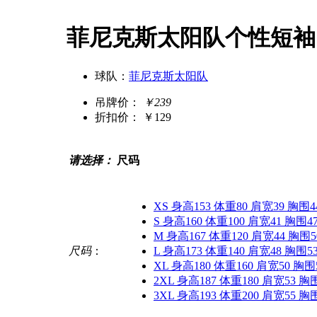
菲尼克斯太阳队个性短袖
球队：
菲尼克斯太阳队
吊牌价：
￥239
折扣价：
￥129
请选择：
尺码
XS 身高153 体重80 肩宽39 胸围4
S 身高160 体重100 肩宽41 胸围4
M 身高167 体重120 肩宽44 胸围5
尺码
：
L 身高173 体重140 肩宽48 胸围5
XL 身高180 体重160 肩宽50 胸围
2XL 身高187 体重180 肩宽53 胸
3XL 身高193 体重200 肩宽55 胸