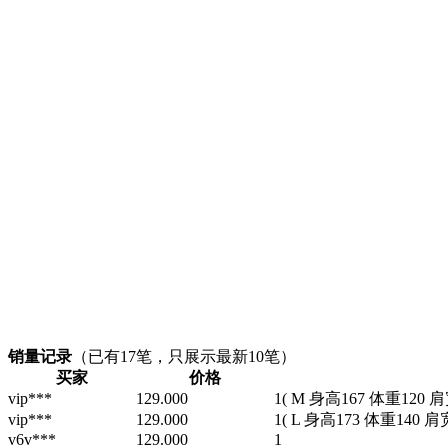
销量记录
（已有
17
笔，只展示最新10笔）
买家
价格
vip***
129.000
1
( M 身高167 体重120 肩
vip***
129.000
1
( L 身高173 体重140 肩
v6v***
129.000
1