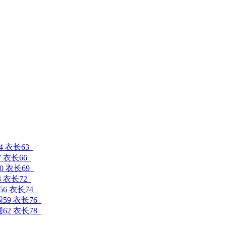
4 衣长63
7 衣长66
0 衣长69
3 衣长72
56 衣长74
围59 衣长76
围62 衣长78