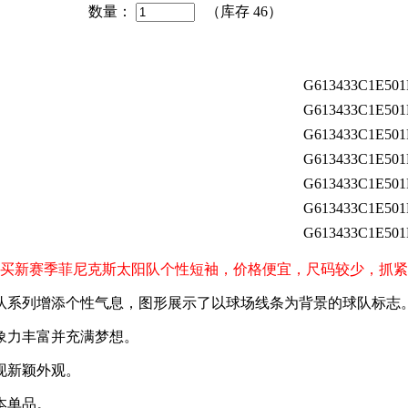
数量：
（库存
46
）
G613433C1E501
G613433C1E501
G613433C1E501
G613433C1E501
G613433C1E501
G613433C1E501
G613433C1E501
）球迷购买新赛季菲尼克斯太阳队个性短袖，价格便宜，尺码较少，抓
队系列增添个性气息，图形展示了以球场线条为背景的球队标志
象力丰富并充满梦想。
现新颖外观。
本单品。