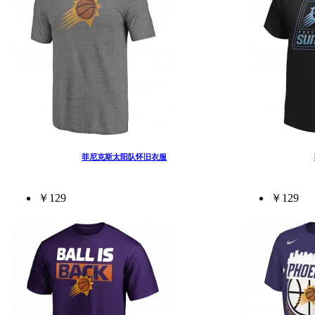
菲尼克斯太阳队怀旧衣服
￥129
￥129