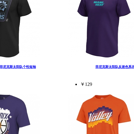
菲尼克斯太阳队个性短袖
菲尼克斯太阳队反差色系
￥129