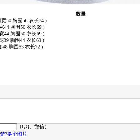
数量
肩宽50 胸围56 衣长74 )
宽44 胸围50 衣长69 )
宽44 胸围50 衣长69 )
宽39 胸围44 衣长63 )
宽48 胸围53 衣长72 )
（QQ、微信）
楚?换个图片