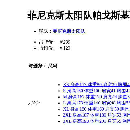
菲尼克斯太阳队帕戈斯基
球队：
菲尼克斯太阳队
吊牌价：
￥239
折扣价：
￥129
请选择：
尺码
XS 身高153 体重80 肩宽39 胸围4
S 身高160 体重100 肩宽41 胸围4
M 身高167 体重120 肩宽44 胸围5
尺码
：
L 身高173 体重140 肩宽48 胸围5
XL 身高180 体重160 肩宽50 胸围
2XL 身高187 体重180 肩宽53 胸
3XL 身高193 体重200 肩宽55 胸