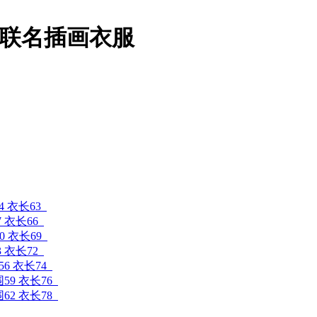
联名插画衣服
4 衣长63
7 衣长66
0 衣长69
3 衣长72
56 衣长74
围59 衣长76
围62 衣长78