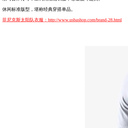
休闲标准版型，堪称经典穿搭单品。
菲尼克斯太阳队衣服：http://www.usbashop.com/brand-28.html