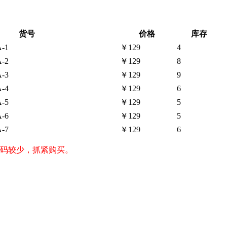
货号
价格
库存
-1
￥129
4
-2
￥129
8
-3
￥129
9
-4
￥129
6
-5
￥129
5
-6
￥129
5
-7
￥129
6
，尺码较少，抓紧购买。