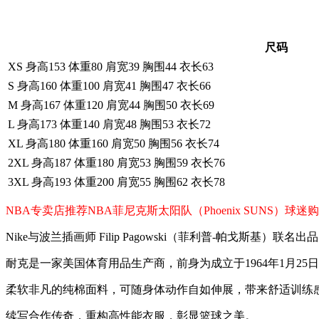
尺码
XS 身高153 体重80 肩宽39 胸围44 衣长63
S 身高160 体重100 肩宽41 胸围47 衣长66
M 身高167 体重120 肩宽44 胸围50 衣长69
L 身高173 体重140 肩宽48 胸围53 衣长72
XL 身高180 体重160 肩宽50 胸围56 衣长74
2XL 身高187 体重180 肩宽53 胸围59 衣长76
3XL 身高193 体重200 肩宽55 胸围62 衣长78
NBA专卖店推荐NBA菲尼克斯太阳队（Phoenix SUN
Nike与波兰插画师 Filip Pagowski（菲利普-帕戈斯
耐克是一家美国体育用品生产商，前身为成立于1964年1月25日的Blue
柔软非凡的纯棉面料，可随身体动作自如伸展，带来舒适训练
续写合作传奇，重构高性能衣服，彰显篮球之美。