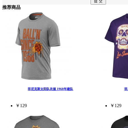
推荐商品
菲尼克斯太阳队衣服 1968年建队
菲
￥129
￥129