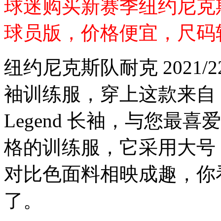
球迷购买新赛季纽约尼克斯
球员版，价格便宜，尺码
纽约尼克斯队耐克 2021/22 On-
袖训练服，穿上这款来自 Nike 的
Legend 长袖，与您最
格的训练服，它采用大号 Golde
对比色面料相映成趣，你
了。