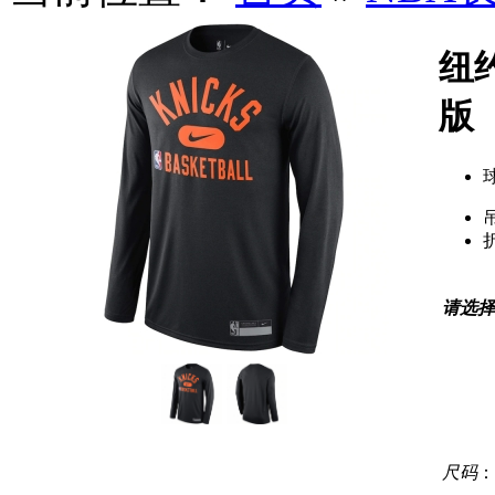
纽
版
请选
尺码
：