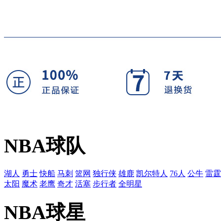
NBA球队
湖人
勇士
快船
马刺
篮网
独行侠
雄鹿
凯尔特人
76人
公牛
雷霆
太阳
魔术
老鹰
奇才
活塞
步行者
全明星
NBA球星