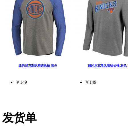
纽约尼克斯队精选长袖 灰色
纽约尼克斯队嘻哈长袖 灰色
￥149
￥149
发货单