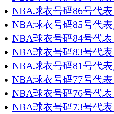
NBA球衣号码86号代
NBA球衣号码85号代
NBA球衣号码84号代
NBA球衣号码83号代
NBA球衣号码81号代
NBA球衣号码77号代
NBA球衣号码76号代
NBA球衣号码73号代