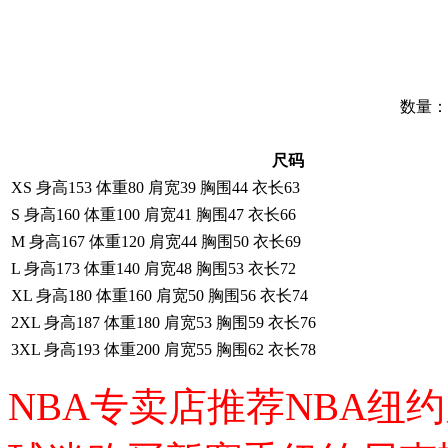
数量：
尺码
XS 身高153 体重80 肩宽39 胸围44 衣长63
S 身高160 体重100 肩宽41 胸围47 衣长66
M 身高167 体重120 肩宽44 胸围50 衣长69
L 身高173 体重140 肩宽48 胸围53 衣长72
XL 身高180 体重160 肩宽50 胸围56 衣长74
2XL 身高187 体重180 肩宽53 胸围59 衣长76
3XL 身高193 体重200 肩宽55 胸围62 衣长78
NBA专卖店推荐NBA纽约尼克