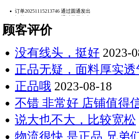
订单
20251115213746
通过
圆通
发出
订单
20250422229479
通过
天天
发出
订单
20250422228828
通过
申通
发出
顾客评价
订单
20250418230421
通过
圆通
发出
订单
20250418235717
通过
圆通
发出
订单
20250418234828
通过
圆通
发出
没有线头，挺好
2023-0
订单
20250418239988
通过
顺丰
发出
订单
20250418232285
通过
圆通
发出
订单
20250418236435
通过
圆通
发出
正品无疑，面料厚实透
正品哦
2023-08-18
不错 非常好 店铺值得
说大也不大，比较宽松
物流很快 是正品 兄弟