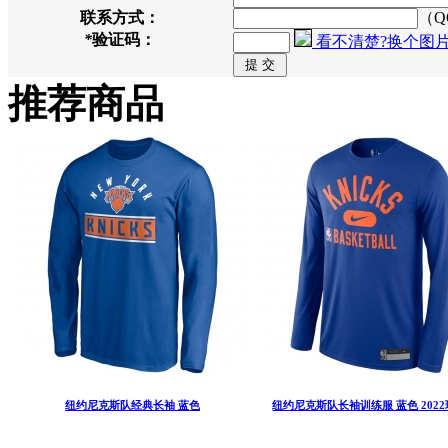
联系方式：
（Q
*
验证码：
看不清楚?换个图
推荐商品
纽约尼克斯队经典长袖 蓝色
纽约尼克斯队长袖训练服 蓝色 202