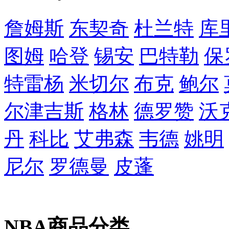
詹姆斯
东契奇
杜兰特
库
图姆
哈登
锡安
巴特勒
保
特雷杨
米切尔
布克
鲍尔
尔津吉斯
格林
德罗赞
沃
丹
科比
艾弗森
韦德
姚明
尼尔
罗德曼
皮蓬
NBA商品分类