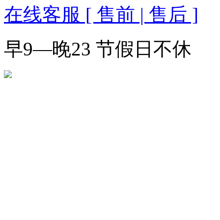
在线客服 [ 售前 | 售后 ]
早9—晚23 节假日不休