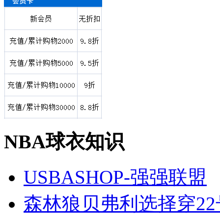
NBA球衣知识
USBASHOP-强强联盟
森林狼贝弗利选择穿22