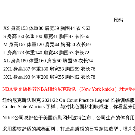
尺码
XS 身高153 体重80 肩宽39 胸围44 衣长63
S 身高160 体重100 肩宽41 胸围47 衣长66
M 身高167 体重120 肩宽44 胸围50 衣长69
L 身高173 体重140 肩宽48 胸围53 衣长72
XL 身高180 体重160 肩宽50 胸围56 衣长74
2XL 身高187 体重180 肩宽53 胸围59 衣长76
3XL 身高193 体重200 肩宽55 胸围62 衣长78
NBA专卖店推荐NBA纽约尼克斯队（New York knick
纽约尼克斯队耐克 2021/22 On-Court Practice Legen
Golden State Warriors 字样，与对比色面料相映成趣，
NIKE公司总部位于美国俄勒冈州波特兰市，公司生产的体育
采用柔软舒适的纯棉面料，打造高质感的日常穿搭造型，堪为