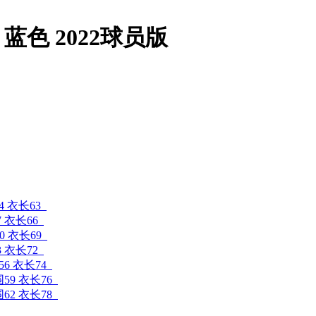
色 2022球员版
4 衣长63
7 衣长66
0 衣长69
3 衣长72
56 衣长74
围59 衣长76
围62 衣长78