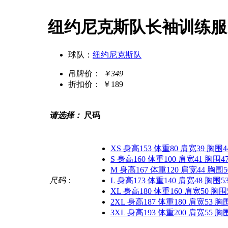
纽约尼克斯队长袖训练服 蓝
球队：
纽约尼克斯队
吊牌价：
￥349
折扣价：
￥189
请选择：
尺码
XS 身高153 体重80 肩宽39 胸围4
S 身高160 体重100 肩宽41 胸围4
M 身高167 体重120 肩宽44 胸围5
尺码
：
L 身高173 体重140 肩宽48 胸围5
XL 身高180 体重160 肩宽50 胸围
2XL 身高187 体重180 肩宽53 胸
3XL 身高193 体重200 肩宽55 胸