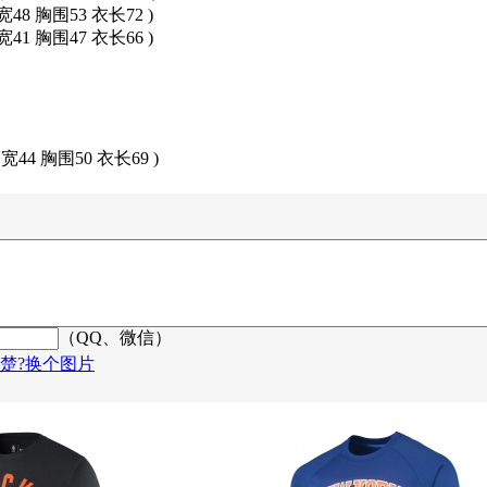
宽48 胸围53 衣长72 )
宽41 胸围47 衣长66 )
肩宽44 胸围50 衣长69 )
（QQ、微信）
楚?换个图片