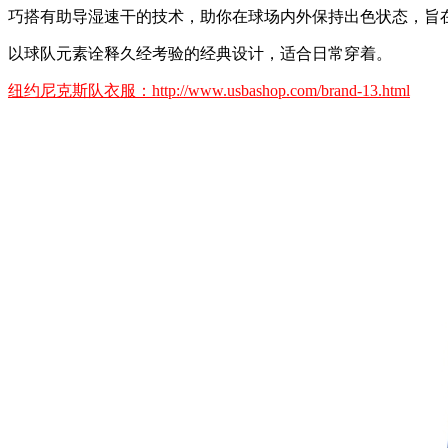
巧搭有助导湿速干的技术，助你在球场内外保持出色状态，旨
以球队元素诠释久经考验的经典设计，适合日常穿着。
纽约尼克斯队衣服：http://www.usbashop.com/brand-13.html