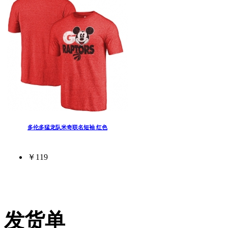
多伦多猛龙队米奇联名短袖 红色
￥119
发货单