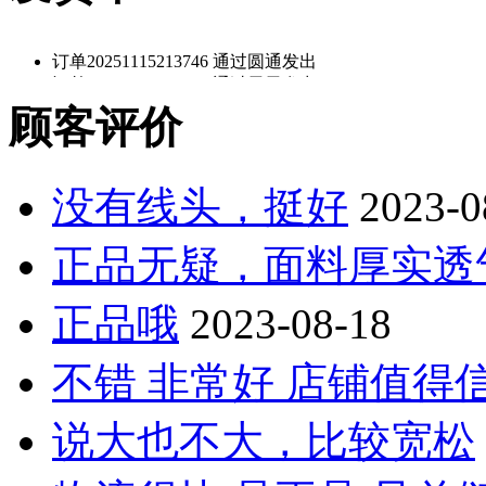
订单
20251115213746
通过
圆通
发出
订单
20250422229479
通过
天天
发出
订单
20250422228828
通过
申通
发出
顾客评价
订单
20250418230421
通过
圆通
发出
订单
20250418235717
通过
圆通
发出
订单
20250418234828
通过
圆通
发出
没有线头，挺好
2023-0
订单
20250418239988
通过
顺丰
发出
订单
20250418232285
通过
圆通
发出
订单
20250418236435
通过
圆通
发出
正品无疑，面料厚实透
正品哦
2023-08-18
不错 非常好 店铺值得
说大也不大，比较宽松