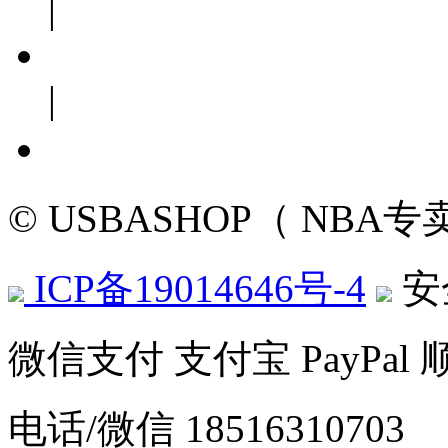
|
English
|
联系我们
© USBASHOP（ NBA专
ICP备19014646号-4
安
微信支付 支付宝 PayPal 顺
电话/微信 18516310703