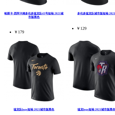
帕斯卡-西阿卡姆多伦多猛龙队43号短袖 2021城
多伦多猛龙队城市版短袖 202
市版黑色
￥129
￥179
猛龙队logo短袖 2021城市版黑色
猛龙logo短袖 2021城市版黑