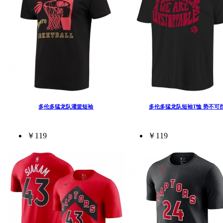
多伦多猛龙队灌篮短袖
多伦多猛龙队短袖T恤 势不可
￥119
￥119