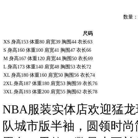
数量：
尺码
XS 身高153 体重80 肩宽39 胸围44 衣长63
S 身高160 体重100 肩宽41 胸围47 衣长66
M 身高167 体重120 肩宽44 胸围50 衣长69
L 身高173 体重140 肩宽48 胸围53 衣长72
XL 身高180 体重160 肩宽50 胸围56 衣长74
2XL 身高187 体重180 肩宽53 胸围59 衣长76
3XL 身高193 体重200 肩宽55 胸围62 衣长78
NBA服装实体店欢迎猛龙球
队城市版半袖，圆领时尚简约