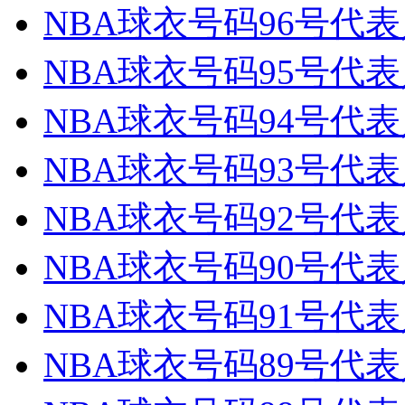
NBA球衣号码96号代
NBA球衣号码95号代
NBA球衣号码94号代
NBA球衣号码93号代
NBA球衣号码92号代
NBA球衣号码90号代
NBA球衣号码91号代
NBA球衣号码89号代