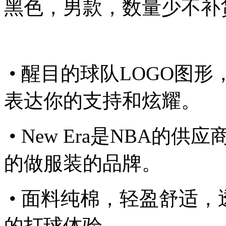
黑色，男款，数量少不补
• 醒目的球队LOGO图
表达你的支持和炫耀。
• New Era是NBA
的做服装的品牌。
• 面料纯棉，轻盈舒适
的打球体验。