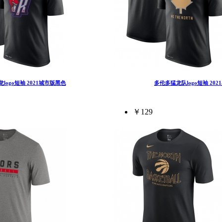
龙logo短袖 2021城市版黑色
多伦多猛龙队logo短袖 202
￥129