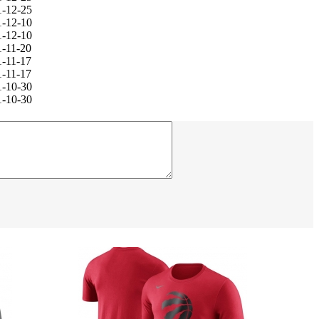
1-12-25
1-12-10
1-12-10
1-11-20
1-11-17
1-11-17
1-10-30
1-10-30