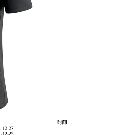
时间
1-12-27
1-12-25