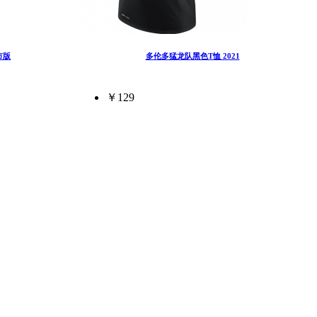
市版
多伦多猛龙队黑色T恤 2021
￥129