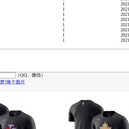
1
202
1
202
1
202
1
202
1
202
1
202
1
202
1
202
（QQ、微信）
楚?换个图片