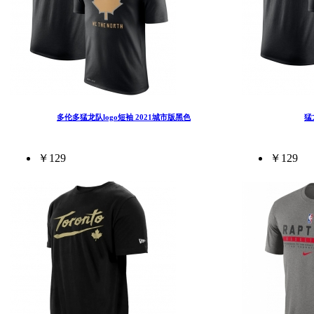
多伦多猛龙队logo短袖 2021城市版黑色
猛
￥129
￥129