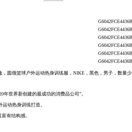
G6042FCE4436B
G6042FCE4436B
G6042FCE4436B
G6042FCE4436B
G6042FCE4436B
G6042FCE4436B
恤，圆领篮球户外运动热身训练服，NIKE，黑色，男子，数量
近20年世界新创建的最成功的消费品公司”。
户外运动热身训练打造。
且富有结构感。