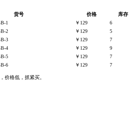
货号
价格
库存
B-1
￥129
6
B-2
￥129
5
B-3
￥129
7
B-4
￥129
9
B-5
￥129
7
B-6
￥129
7
少，价格低，抓紧买。