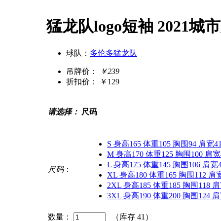
猛龙队logo短袖 2021
球队：
多伦多猛龙队
吊牌价：
￥239
折扣价：
￥129
请选择：
尺码
S 身高165 体重105 胸围94 肩宽4
M 身高170 体重125 胸围100 肩宽
L 身高175 体重145 胸围106 肩宽
尺码
：
XL 身高180 体重165 胸围112 肩
2XL 身高185 体重185 胸围118 
3XL 身高190 体重200 胸围124 
数量：
（库存
41
）