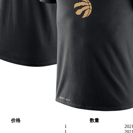
价格
数量
1
202
1
202