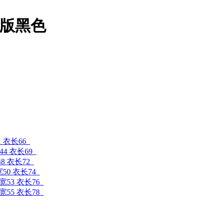
城市版黑色
1 衣长66
44 衣长69
48 衣长72
宽50 衣长74
肩宽53 衣长76
肩宽55 衣长78