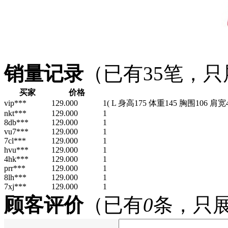
销量记录
（已有
35
笔，只
买家
价格
vip***
129.000
1
( L 身高175 体重145 胸围106 肩宽4
nkt***
129.000
1
8db***
129.000
1
vu7***
129.000
1
7cl***
129.000
1
hvu***
129.000
1
4hk***
129.000
1
prr***
129.000
1
8lh***
129.000
1
7xj***
129.000
1
顾客评价
（已有
0
条，只