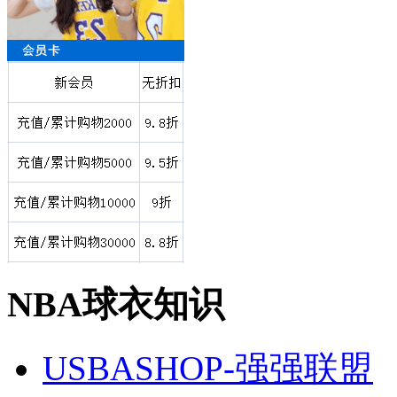
NBA球衣知识
USBASHOP-强强联盟