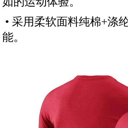
如的运动体验。
• 采用柔软面料纯棉+涤
能。