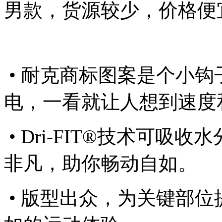
男款，货源较少，价格便
• 耐克商标图案是个小
电，一看就让人想到速度
• Dri-FIT®技术可
非凡，助你畅动自如。
• 版型出众，为关键部