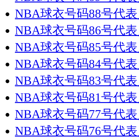
NBA球衣号码88号代
NBA球衣号码86号代
NBA球衣号码85号代
NBA球衣号码84号代
NBA球衣号码83号代
NBA球衣号码81号代
NBA球衣号码77号代
NBA球衣号码76号代