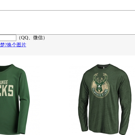
（QQ、微信）
楚?换个图片