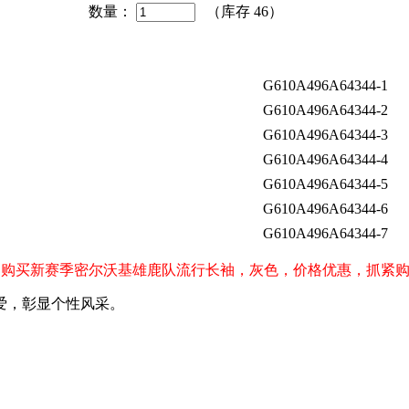
数量：
（库存
46
）
G610A496A64344-1
G610A496A64344-2
G610A496A64344-3
G610A496A64344-4
G610A496A64344-5
G610A496A64344-6
G610A496A64344-7
ks）球迷购买新赛季密尔沃基雄鹿队流行长袖，灰色，价格优惠，抓紧
爱，彰显个性风采。