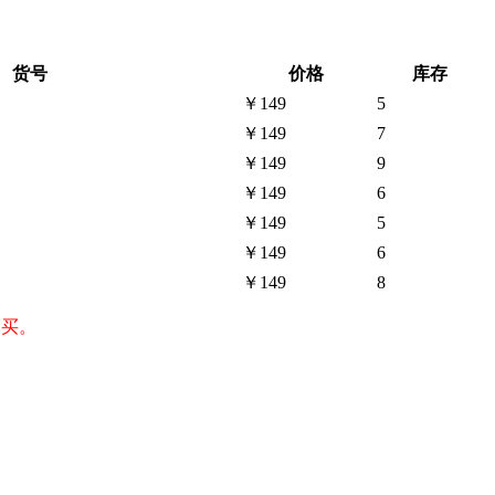
货号
价格
库存
￥149
5
￥149
7
￥149
9
￥149
6
￥149
5
￥149
6
￥149
8
购买。