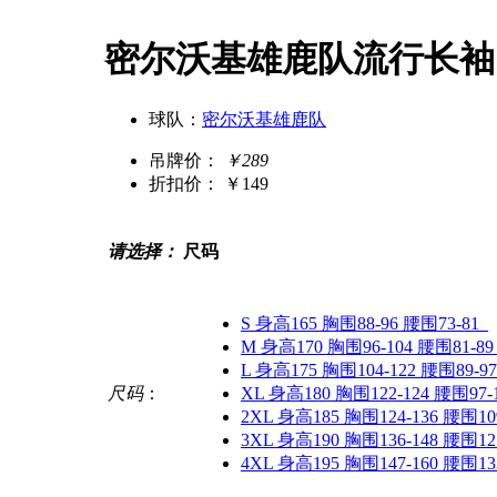
密尔沃基雄鹿队流行长袖
球队：
密尔沃基雄鹿队
吊牌价：
￥289
折扣价：
￥149
请选择：
尺码
S 身高165 胸围88-96 腰围73-81
M 身高170 胸围96-104 腰围81-89
L 身高175 胸围104-122 腰围89-97
尺码
：
XL 身高180 胸围122-124 腰围97-
2XL 身高185 胸围124-136 腰围109
3XL 身高190 胸围136-148 腰围121
4XL 身高195 胸围147-160 腰围133