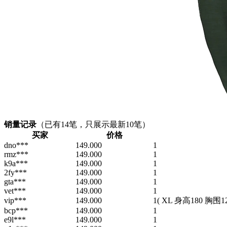
销量记录
（已有
14
笔，只展示最新10笔）
买家
价格
dno***
149.000
1
rmz***
149.000
1
k9a***
149.000
1
2fy***
149.000
1
gta***
149.000
1
vet***
149.000
1
vip***
149.000
1
( XL 身高180 胸围12
bcp***
149.000
1
e9l***
149.000
1