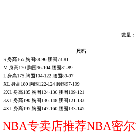
数量：
尺码
S 身高165 胸围88-96 腰围73-81
M 身高170 胸围96-104 腰围81-89
L 身高175 胸围104-122 腰围89-97
XL 身高180 胸围122-124 腰围97-109
2XL 身高185 胸围124-136 腰围109-121
3XL 身高190 胸围136-148 腰围121-133
4XL 身高195 胸围147-160 腰围133-145
NBA专卖店推荐NBA密尔沃