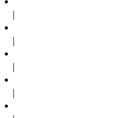
优惠券
|
买家秀
|
团购
|
加盟批发
|
强强联盟