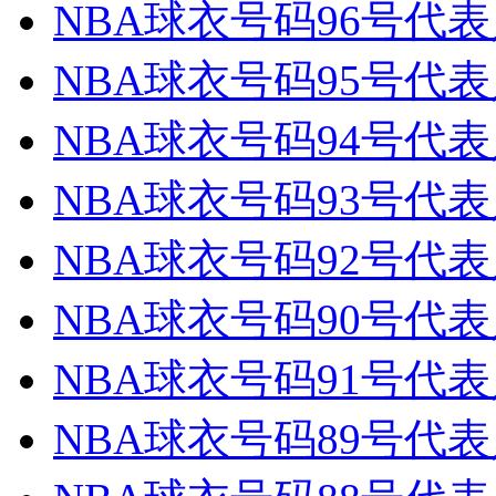
NBA球衣号码96号代
NBA球衣号码95号代
NBA球衣号码94号代
NBA球衣号码93号代
NBA球衣号码92号代
NBA球衣号码90号代
NBA球衣号码91号代
NBA球衣号码89号代