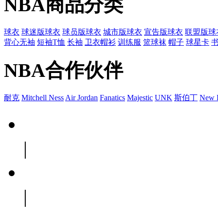
NBA商品分类
球衣
球迷版球衣
球员版球衣
城市版球衣
宣告版球衣
联盟版球
背心无袖
短袖T恤
长袖
卫衣帽衫
训练服
篮球袜
帽子
球星卡
NBA合作伙伴
耐克
Mitchell Ness
Air Jordan
Fanatics
Majestic
UNK
斯伯丁
New 
购买指南
|
会员卡
|