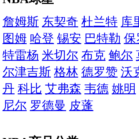
詹姆斯
东契奇
杜兰特
库
图姆
哈登
锡安
巴特勒
保
特雷杨
米切尔
布克
鲍尔
尔津吉斯
格林
德罗赞
沃
丹
科比
艾弗森
韦德
姚明
尼尔
罗德曼
皮蓬