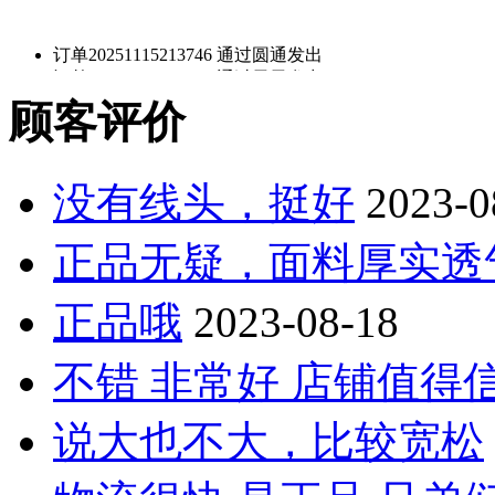
订单
20251115213746
通过
圆通
发出
订单
20250422229479
通过
天天
发出
订单
20250422228828
通过
申通
发出
顾客评价
订单
20250418230421
通过
圆通
发出
订单
20250418235717
通过
圆通
发出
订单
20250418234828
通过
圆通
发出
没有线头，挺好
2023-0
订单
20250418239988
通过
顺丰
发出
订单
20250418232285
通过
圆通
发出
订单
20250418236435
通过
圆通
发出
正品无疑，面料厚实透
正品哦
2023-08-18
不错 非常好 店铺值得
说大也不大，比较宽松