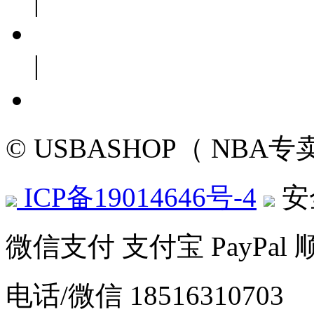
|
English
|
联系我们
© USBASHOP（ NBA专
ICP备19014646号-4
安
微信支付 支付宝 PayPal 顺
电话/微信 18516310703