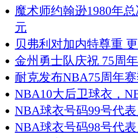
魔术师约翰逊1980年总
元
贝弗利对加内特尊重 更
金州勇士队庆祝 75周
耐克发布NBA75周年
NBA10大后卫球衣，
NBA球衣号码99号代
NBA球衣号码98号代