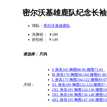
密尔沃基雄鹿队纪念长袖
球队：
密尔沃基雄鹿队
吊牌价：
￥289
折扣价：
￥149
请选择：
尺码
S 身高165 胸围88-96 腰围73-81
M 身高170 胸围96-104 腰围81-89
L 身高175 胸围104-122 腰围89-97
尺码
：
XL 身高180 胸围122-124 腰围97-
2XL 身高185 胸围124-136 腰围109
3XL 身高190 胸围136-148 腰围121
4XL 身高195 胸围147-160 腰围133