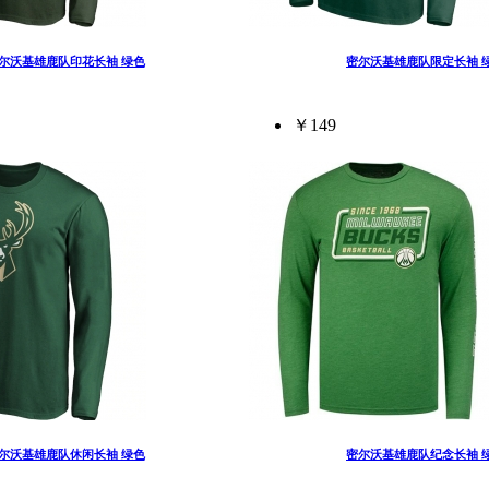
尔沃基雄鹿队印花长袖 绿色
密尔沃基雄鹿队限定长袖 
￥149
尔沃基雄鹿队休闲长袖 绿色
密尔沃基雄鹿队纪念长袖 