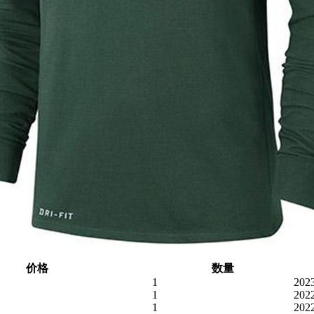
价格
数量
1
202
1
202
1
202