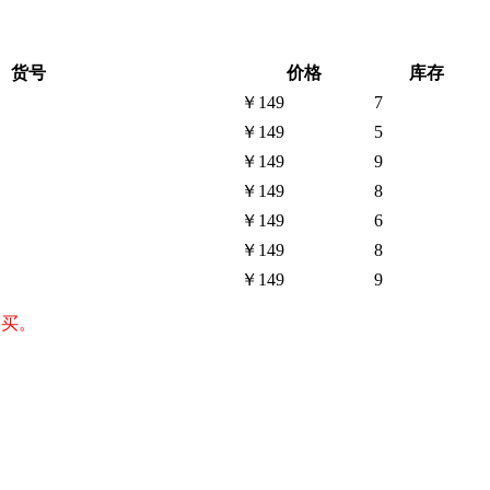
货号
价格
库存
￥149
7
￥149
5
￥149
9
￥149
8
￥149
6
￥149
8
￥149
9
购买。