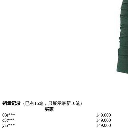
销量记录
（已有
16
笔，只展示最新10笔）
买家
03r***
149.000
c5t***
149.000
yi5***
149.000