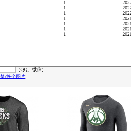
1
202
1
202
1
202
1
202
1
202
1
202
1
202
（QQ、微信）
楚?换个图片