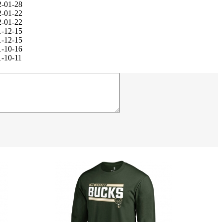
2-01-28
2-01-22
2-01-22
1-12-15
1-12-15
1-10-16
1-10-11