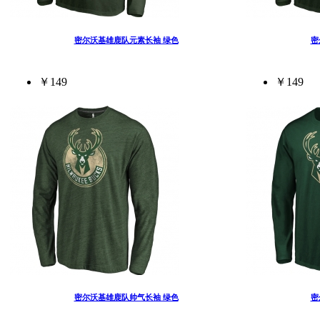
密尔沃基雄鹿队元素长袖 绿色
密
￥149
￥149
密尔沃基雄鹿队帅气长袖 绿色
密