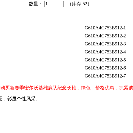
数量：
（库存
52
）
G610A4C753B912-1
G610A4C753B912-2
G610A4C753B912-3
G610A4C753B912-4
G610A4C753B912-5
G610A4C753B912-6
G610A4C753B912-7
ks）球迷购买新赛季密尔沃基雄鹿队纪念长袖，绿色，价格优惠，抓紧
爱，彰显个性风采。