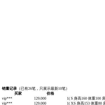
销量记录
（已有
26
笔，只展示最新10笔）
买家
价格
vip***
129.000
1
( S 身高160 体重100 
vip***
129.000
1
( XS 身高153 体重80 