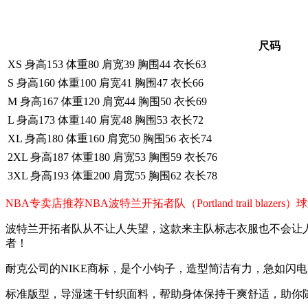
尺码
XS 身高153 体重80 肩宽39 胸围44 衣长63
S 身高160 体重100 肩宽41 胸围47 衣长66
M 身高167 体重120 肩宽44 胸围50 衣长69
L 身高173 体重140 肩宽48 胸围53 衣长72
XL 身高180 体重160 肩宽50 胸围56 衣长74
2XL 身高187 体重180 肩宽53 胸围59 衣长76
3XL 身高193 体重200 肩宽55 胸围62 衣长78
NBA专卖店推荐NBA波特兰开拓者队（Portland trail 
波特兰开拓者队从不让人失望，这款来主队标志衣服也不会让
者！
耐克公司的NIKE商标，是个小钩子，造型简洁有力，急如闪
标准版型，导湿速干针织面料，帮助身体保持干爽舒适，助你