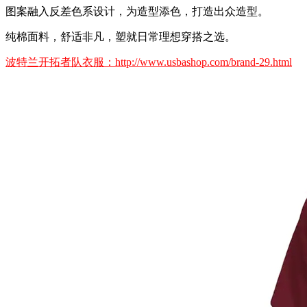
图案融入反差色系设计，为造型添色，打造出众造型。
纯棉面料，舒适非凡，塑就日常理想穿搭之选。
波特兰开拓者队衣服：http://www.usbashop.com/brand-29.html