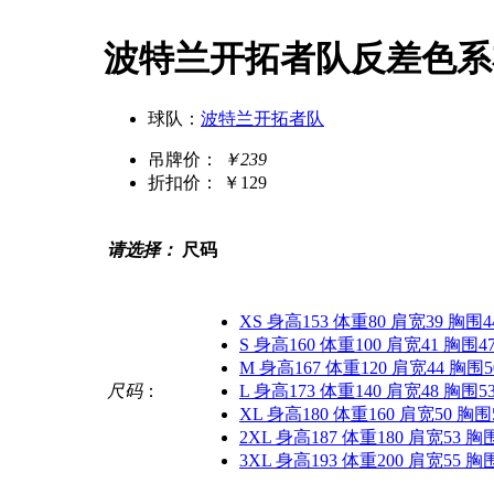
波特兰开拓者队反差色系
球队：
波特兰开拓者队
吊牌价：
￥239
折扣价：
￥129
请选择：
尺码
XS 身高153 体重80 肩宽39 胸围4
S 身高160 体重100 肩宽41 胸围4
M 身高167 体重120 肩宽44 胸围5
尺码
：
L 身高173 体重140 肩宽48 胸围5
XL 身高180 体重160 肩宽50 胸围
2XL 身高187 体重180 肩宽53 胸
3XL 身高193 体重200 肩宽55 胸