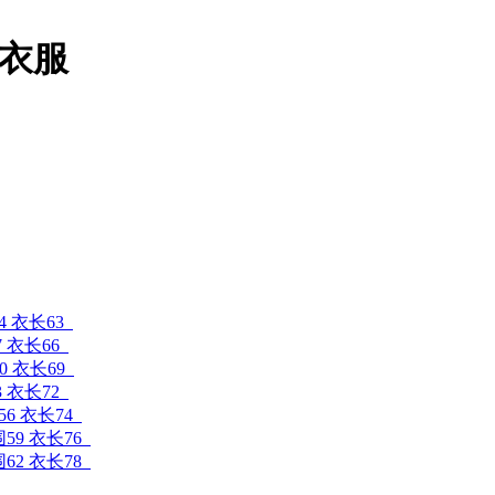
衣服
4 衣长63
7 衣长66
0 衣长69
3 衣长72
56 衣长74
围59 衣长76
围62 衣长78