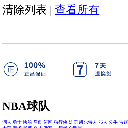
清除列表
|
查看所有
NBA球队
湖人
勇士
快船
马刺
篮网
独行侠
雄鹿
凯尔特人
76人
公牛
雷霆