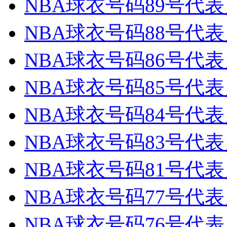
NBA球衣号码89号代
NBA球衣号码88号代
NBA球衣号码86号代
NBA球衣号码85号代
NBA球衣号码84号代
NBA球衣号码83号代
NBA球衣号码81号代
NBA球衣号码77号代
NBA球衣号码76号代