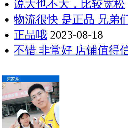
说大也不大，比较宽松
物流很快 是正品 兄弟
正品哦
2023-08-18
不错 非常好 店铺值得