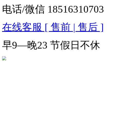
电话/微信 18516310703
在线客服 [ 售前 | 售后 ]
早9—晚23 节假日不休