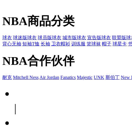
NBA商品分类
球衣
球迷版球衣
球员版球衣
城市版球衣
宣告版球衣
联盟版球
背心无袖
短袖T恤
长袖
卫衣帽衫
训练服
篮球袜
帽子
球星卡
NBA合作伙伴
耐克
Mitchell Ness
Air Jordan
Fanatics
Majestic
UNK
斯伯丁
New 
购买指南
|
会员卡