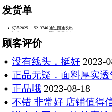
发货单
订单
20251115213746
通过
圆通
发出
订单
20250422229479
通过
天天
发出
订单
20250422228828
通过
申通
发出
顾客评价
订单
20250418230421
通过
圆通
发出
订单
20250418235717
通过
圆通
发出
订单
20250418234828
通过
圆通
发出
没有线头，挺好
2023-0
订单
20250418239988
通过
顺丰
发出
订单
20250418232285
通过
圆通
发出
订单
20250418236435
通过
圆通
发出
正品无疑，面料厚实透
正品哦
2023-08-18
不错 非常好 店铺值得