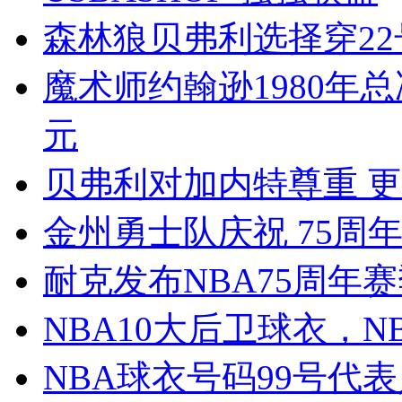
森林狼贝弗利选择穿22
魔术师约翰逊1980年总
元
贝弗利对加内特尊重 更
金州勇士队庆祝 75周
耐克发布NBA75周年
NBA10大后卫球衣，
NBA球衣号码99号代