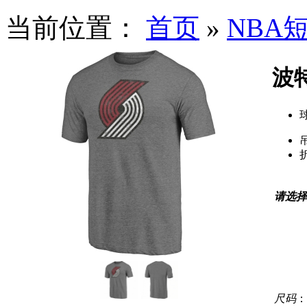
当前位置：
首页
»
NBA
波
请选
尺码
：