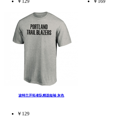
￥129
￥169
波特兰开拓者队精选短袖 灰色
￥129