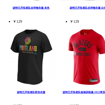
波特兰开拓者队吉祥物衣服 灰色
波特兰开拓者队吉祥物衣服 白
￥129
￥129
波特兰开拓者队彩色衣服
波特兰开拓者队短袖训练服 2022球员