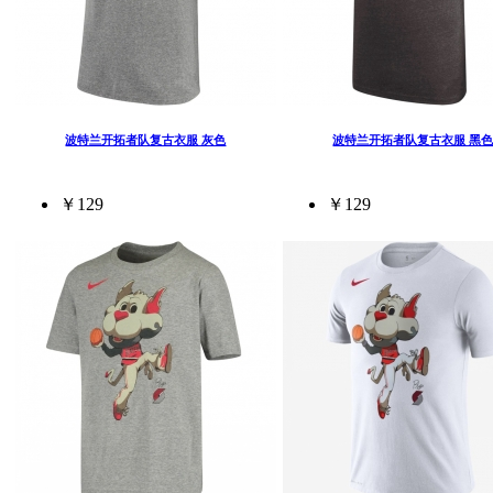
波特兰开拓者队复古衣服 灰色
波特兰开拓者队复古衣服 黑
￥129
￥129