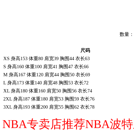
数量：
尺码
XS 身高153 体重80 肩宽39 胸围44 衣长63
S 身高160 体重100 肩宽41 胸围47 衣长66
M 身高167 体重120 肩宽44 胸围50 衣长69
L 身高173 体重140 肩宽48 胸围53 衣长72
XL 身高180 体重160 肩宽50 胸围56 衣长74
2XL 身高187 体重180 肩宽53 胸围59 衣长76
3XL 身高193 体重200 肩宽55 胸围62 衣长78
NBA专卖店推荐NBA波特兰开拓