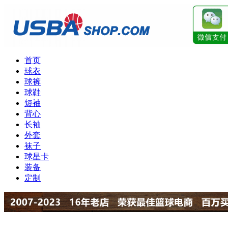
首页
球衣
球裤
球鞋
短袖
背心
长袖
外套
袜子
球星卡
装备
定制