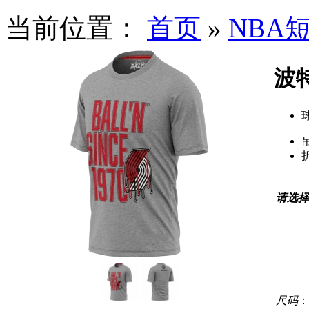
当前位置：
首页
»
NBA
波
请选
尺码
：