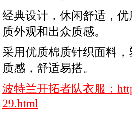
经典设计，休闲舒适，优
质外观和出众质感。
采用优质棉质针织面料，
质感，舒适易搭。
波特兰开拓者队衣服：http://ww
29.html