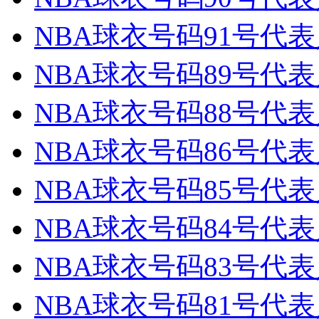
NBA球衣号码91号代
NBA球衣号码89号代
NBA球衣号码88号代
NBA球衣号码86号代
NBA球衣号码85号代
NBA球衣号码84号代
NBA球衣号码83号代
NBA球衣号码81号代