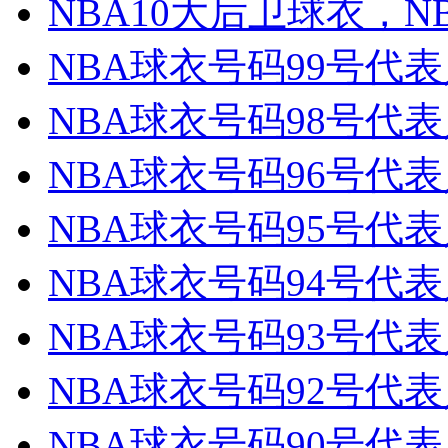
NBA10大后卫球衣，
NBA球衣号码99号代
NBA球衣号码98号代
NBA球衣号码96号代
NBA球衣号码95号代
NBA球衣号码94号代
NBA球衣号码93号代
NBA球衣号码92号代
NBA球衣号码90号代