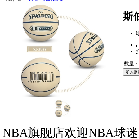
斯
数量：
NBA旗舰店欢迎NBA球