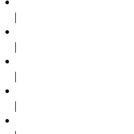
会员卡
|
优惠券
|
买家秀
|
团购
|
加盟批发