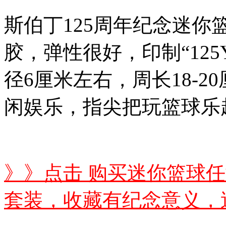
斯伯丁125周年纪念迷
胶，弹性很好，印制“125
径6厘米左右，周长18-2
闲娱乐，指尖把玩篮球乐
》》点击 购买迷你篮球任
套装，收藏有纪念意义，