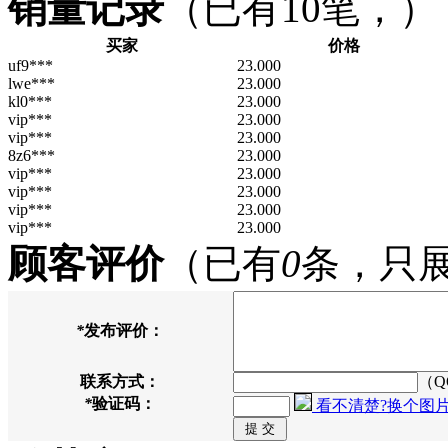
销量记录
（已有
10
笔，）
买家
价格
uf9***
23.000
lwe***
23.000
kl0***
23.000
vip***
23.000
vip***
23.000
8z6***
23.000
vip***
23.000
vip***
23.000
vip***
23.000
vip***
23.000
顾客评价
（已有
0
条，只
*
发布评价：
联系方式：
（Q
*
验证码：
看不清楚?换个图