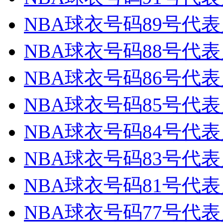
NBA球衣号码89号代
NBA球衣号码88号代
NBA球衣号码86号代
NBA球衣号码85号代
NBA球衣号码84号代
NBA球衣号码83号代
NBA球衣号码81号代
NBA球衣号码77号代