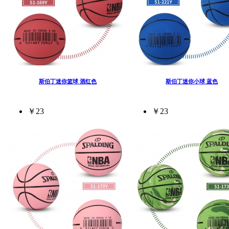
斯伯丁迷你篮球 酒红色
斯伯丁迷你小球 蓝色
￥23
￥23