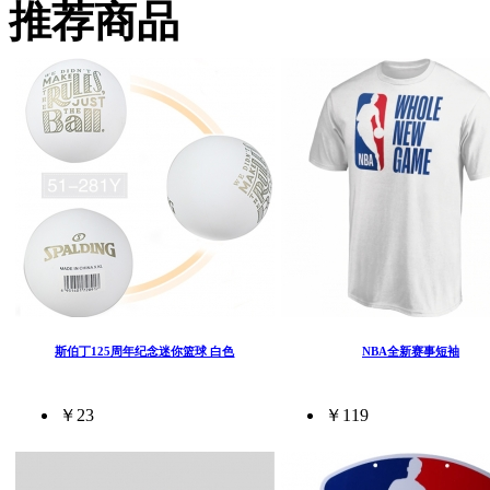
推荐商品
斯伯丁125周年纪念迷你篮球 白色
NBA全新赛事短袖
￥23
￥119