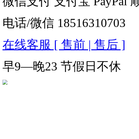
微信支付 支付宝 PayPal 顺
电话/微信 18516310703
在线客服 [ 售前 | 售后 ]
早9—晚23 节假日不休