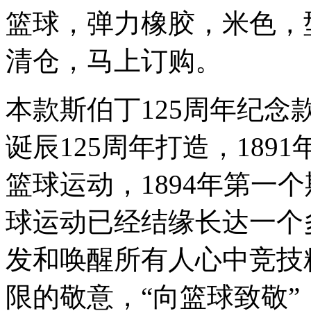
篮球，弹力橡胶，米色，型
清仓，马上订购。
本款斯伯丁125周年纪
诞辰125周年打造，189
篮球运动，1894年第一
球运动已经结缘长达一个
发和唤醒所有人心中竞技
限的敬意，“向篮球致敬”