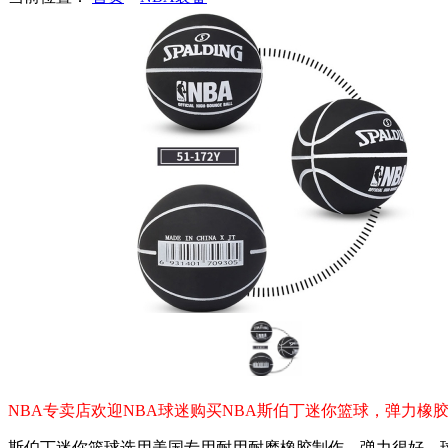
NBA专卖店欢迎NBA球迷购买NBA斯伯丁迷你篮球，弹力橡胶
斯伯丁迷你篮球选用美国专用耐用耐磨橡胶制作，弹力很好，球体