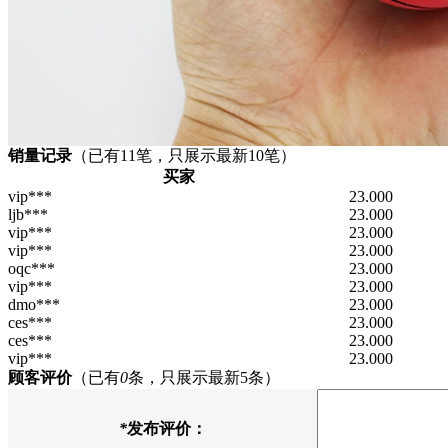
销量记录
（已有
11
笔，只展示最新10笔）
买家
vip***
23.000
ljb***
23.000
vip***
23.000
vip***
23.000
oqc***
23.000
vip***
23.000
dmo***
23.000
ces***
23.000
ces***
23.000
vip***
23.000
顾客评价
（已有
0
条，只展示最新5条）
*
发布评价：