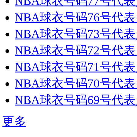
NBA球衣号码77号代
NBA球衣号码76号代
NBA球衣号码73号代
NBA球衣号码72号代
NBA球衣号码71号代
NBA球衣号码70号代
NBA球衣号码69号代
更多