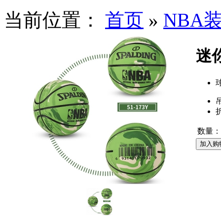
当前位置：
首页
»
NBA
迷
数量：