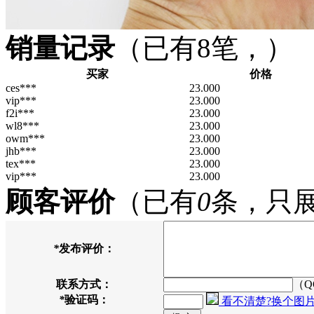
销量记录
（已有
8
笔，）
买家
价格
ces***
23.000
vip***
23.000
f2i***
23.000
wl8***
23.000
owm***
23.000
jhb***
23.000
tex***
23.000
vip***
23.000
顾客评价
（已有
0
条，只
*
发布评价：
联系方式：
（Q
*
验证码：
看不清楚?换个图