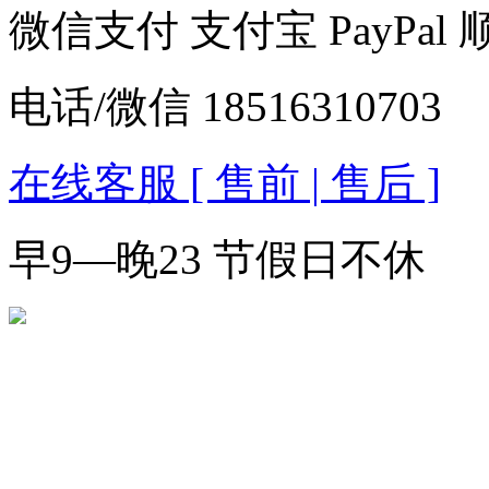
微信支付 支付宝 PayPal 顺
电话/微信 18516310703
在线客服 [ 售前 | 售后 ]
早9—晚23 节假日不休