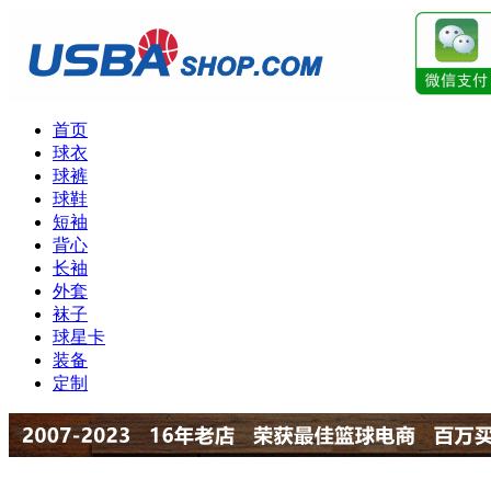
首页
球衣
球裤
球鞋
短袖
背心
长袖
外套
袜子
球星卡
装备
定制