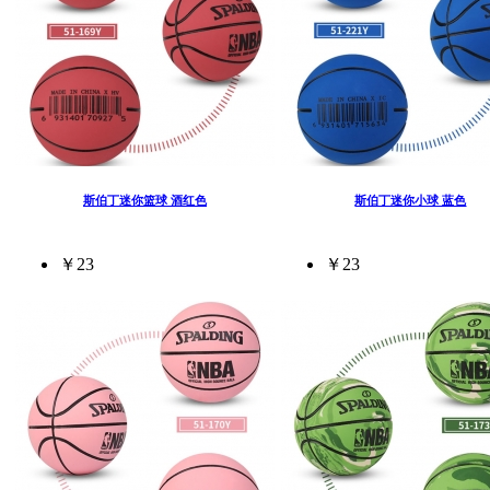
斯伯丁迷你篮球 酒红色
斯伯丁迷你小球 蓝色
￥23
￥23