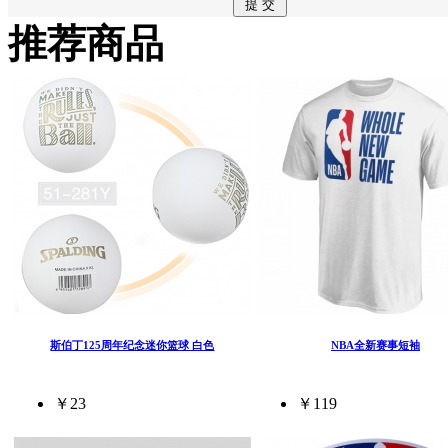
推荐商品
斯伯丁125周年纪念迷你篮球 白色
NBA全新赛事短袖
￥23
￥119